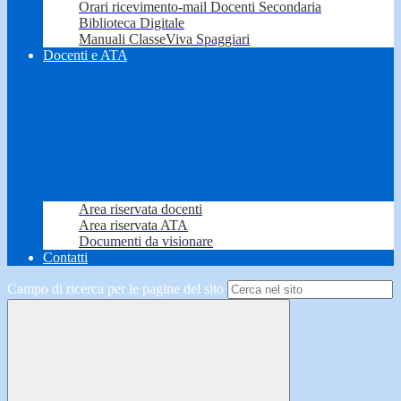
Orari ricevimento-mail Docenti Secondaria
Biblioteca Digitale
Manuali ClasseViva Spaggiari
Docenti e ATA
Area riservata docenti
Area riservata ATA
Documenti da visionare
Contatti
Campo di ricerca per le pagine del sito