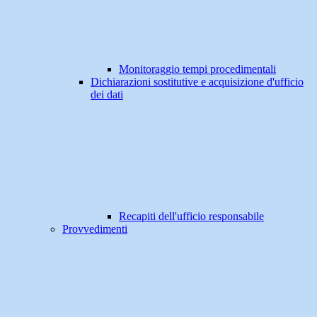
Monitoraggio tempi procedimentali
Dichiarazioni sostitutive e acquisizione d'ufficio
dei dati
Recapiti dell'ufficio responsabile
Provvedimenti