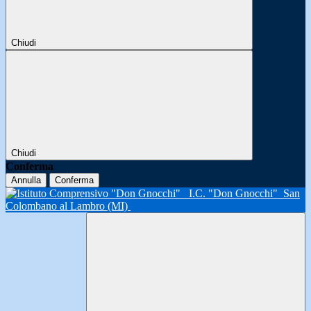
Chiudi
Chiudi
Conferma
Annulla
Conferma
I.C. "Don Gnocchi"
San
Colombano al Lambro (MI)