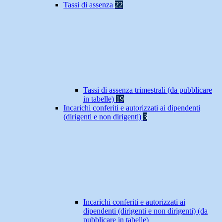
Tassi di assenza
22
Tassi di assenza trimestrali (da pubblicare
in tabelle)
19
Incarichi conferiti e autorizzati ai dipendenti
(dirigenti e non dirigenti)
3
Incarichi conferiti e autorizzati ai
dipendenti (dirigenti e non dirigenti) (da
pubblicare in tabelle)