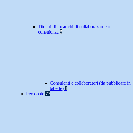
Titolari di incarichi di collaborazione o
consulenza
5
Consulenti e collaboratori (da pubblicare in
tabelle)
3
Personale
77