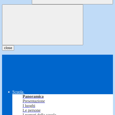
close
Scuola
Panoramica
Presentazione
I luoghi
Le persone
I numeri della scuola