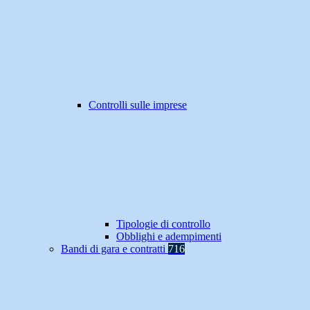
Controlli sulle imprese
Tipologie di controllo
Obblighi e adempimenti
Bandi di gara e contratti
716