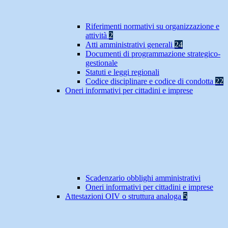
Riferimenti normativi su organizzazione e
attività
2
Atti amministrativi generali
24
Documenti di programmazione strategico-
gestionale
Statuti e leggi regionali
Codice disciplinare e codice di condotta
22
Oneri informativi per cittadini e imprese
Scadenzario obblighi amministrativi
Oneri informativi per cittadini e imprese
Attestazioni OIV o struttura analoga
5