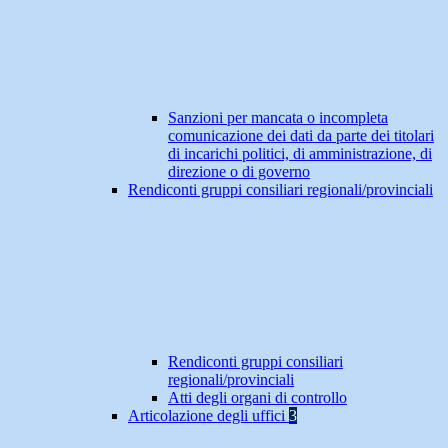
Sanzioni per mancata o incompleta
comunicazione dei dati da parte dei titolari
di incarichi politici, di amministrazione, di
direzione o di governo
Rendiconti gruppi consiliari regionali/provinciali
Rendiconti gruppi consiliari
regionali/provinciali
Atti degli organi di controllo
Articolazione degli uffici
3