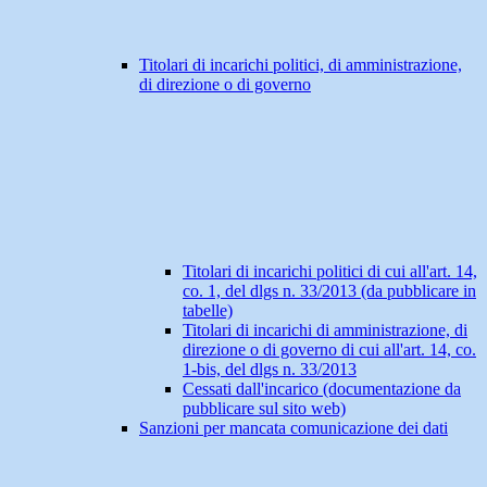
Titolari di incarichi politici, di amministrazione,
di direzione o di governo
Titolari di incarichi politici di cui all'art. 14,
co. 1, del dlgs n. 33/2013 (da pubblicare in
tabelle)
Titolari di incarichi di amministrazione, di
direzione o di governo di cui all'art. 14, co.
1-bis, del dlgs n. 33/2013
Cessati dall'incarico (documentazione da
pubblicare sul sito web)
Sanzioni per mancata comunicazione dei dati