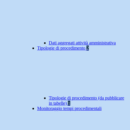
Dati aggregati attività amministrativa
Tipologie di procedimento
2
Tipologie di procedimento (da pubblicare
in tabelle)
1
Monitoraggio tempi procedimentali