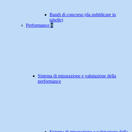
Bandi di concorso (da pubblicare in
tabelle)
Performance
8
Sistema di misurazione e valutazione della
performance
Sistema di misurazione e valutazione della