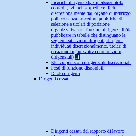
Incarichi dirigenziali, a qualsiasi titolo
conferiti, ivi inclusi quelli conferiti
discrezionalmente dall'organo di indirizzo
politico senza procedure pubbliche di
selezione e titolari di posizione
organizzativa con funzioni dirigenziali (da
pubblicare in tabelle che distinguano le
seguenti situazioni: dirigenti, dirigenti
individuati discrezionalmente, titolari di
posizione organizzativa con funzioni
dirigenziali)
11
Elenco posizioni dirigenziali discrezionali
Posti di funzione disponibili
Ruolo dirigenti
Dirigenti cessati
Dirigenti cessati dal rapporto di lavoro