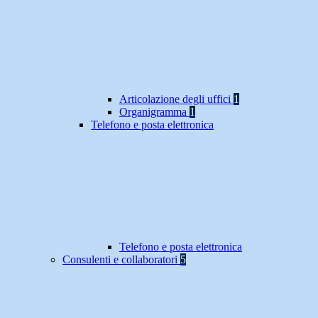
Articolazione degli uffici
1
Organigramma
1
Telefono e posta elettronica
Telefono e posta elettronica
Consulenti e collaboratori
5