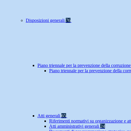
Disposizioni generali
76
Piano triennale per la prevenzione della corruzione
Piano triennale per la prevenzione della co
Atti generali
65
Riferimenti normativi su organizzazione e at
Atti amministrativi generali
24