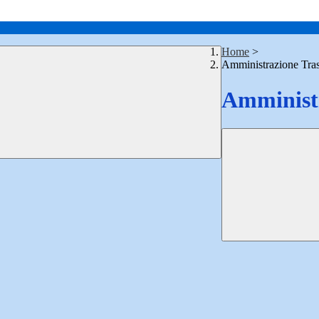
Home
>
Amministrazione Tra
Amministr