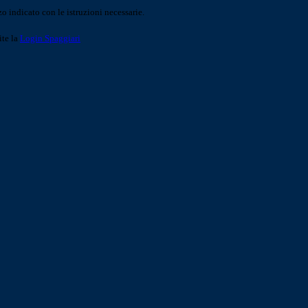
o indicato con le istruzioni necessarie.
ite la
Login Spaggiari