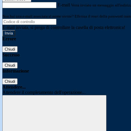
E-mail
Verrà inviato un messaggio all'indirizz
Non hai una e-mail associata al nome utente? Effettua il reset della password tram
E-mail inviata, si prega di controllare la casella di posta elettronica!
Errore
Chiudi
Successo
Chiudi
Informazione
Chiudi
Attendere...
Attendere il completamento dell'operazione...