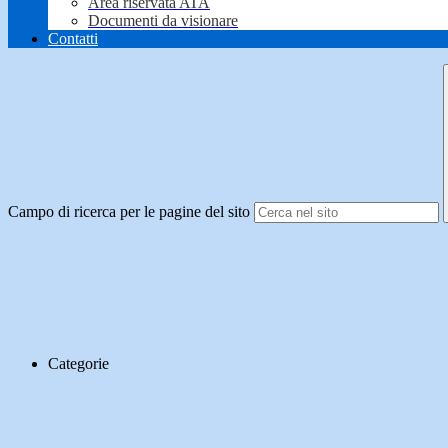
Area riservata ATA
Documenti da visionare
Contatti
Campo di ricerca per le pagine del sito
Categorie