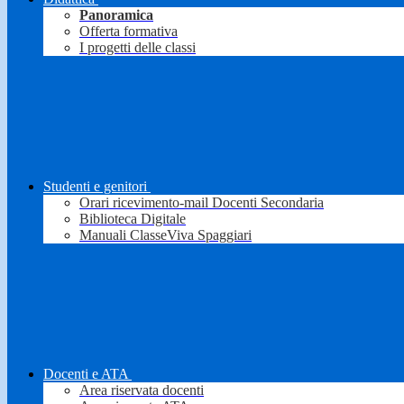
Panoramica
Offerta formativa
I progetti delle classi
Studenti e genitori
Orari ricevimento-mail Docenti Secondaria
Biblioteca Digitale
Manuali ClasseViva Spaggiari
Docenti e ATA
Area riservata docenti