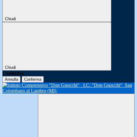
Chiudi
Chiudi
Conferma
Annulla
Conferma
I.C. "Don Gnocchi"
San
Colombano al Lambro (MI)