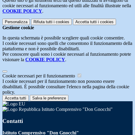
Questo sito o gli strumenti terzi da questo utilizzati si avvalgono di
cookie necessari al funzionamento ed utili alle finalità illustrate nella
COOKIE POLICY
.
Personalizza
Rifiuta tutti
i cookies
Accetta tutti
i cookies
Gestione cookie
In questa schermata è possibile scegliere quali cookie consentire.
I cookie necessari sono quelli che consentono il funzionamento della
piattaforma e non è possibile disabilitarli.
Per conoscere quali sono i cookie necessari al funzionamento potete
visionare la
COOKIE POLICY
.
Cookie necessari per il funzionamento
I cookie necessari per il funzionamento non possono essere
disabilitati. È possibile consultare l'elenco nella pagina della cookie
policy.
Accetta tutti
Salva le preferenze
Istituto Comprensivo "Don Gnocchi"
Contatti
Istituto Comprensivo "Don Gnocchi"