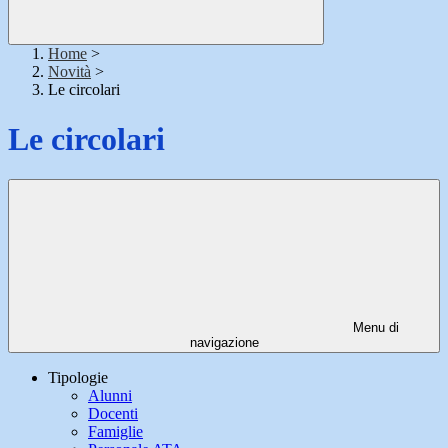
Home
>
Novità
>
Le circolari
Le circolari
Menu di
navigazione
Tipologie
Alunni
Docenti
Famiglie