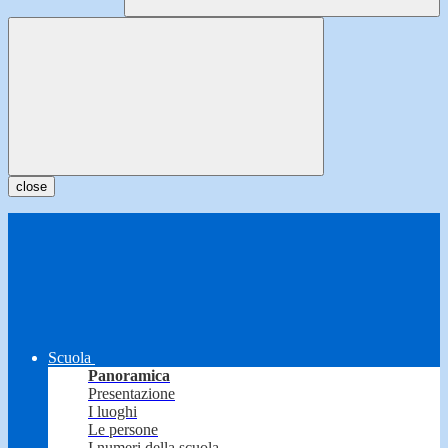
close
Scuola
Panoramica
Presentazione
I luoghi
Le persone
I numeri della scuola