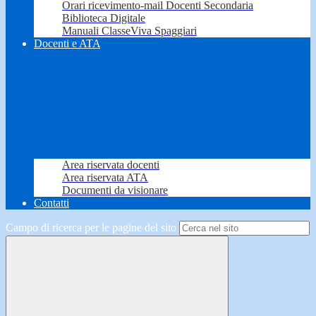
Orari ricevimento-mail Docenti Secondaria
Biblioteca Digitale
Manuali ClasseViva Spaggiari
Docenti e ATA
Area riservata docenti
Area riservata ATA
Documenti da visionare
Contatti
Campo di ricerca per le pagine del sito