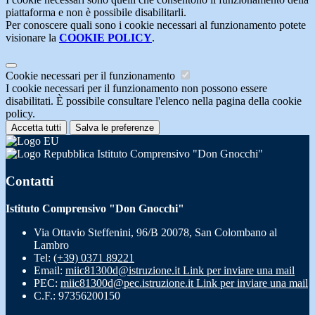
piattaforma e non è possibile disabilitarli.
Per conoscere quali sono i cookie necessari al funzionamento potete
visionare la
COOKIE POLICY
.
Cookie necessari per il funzionamento
I cookie necessari per il funzionamento non possono essere
disabilitati. È possibile consultare l'elenco nella pagina della cookie
policy.
Accetta tutti
Salva le preferenze
Istituto Comprensivo "Don Gnocchi"
Contatti
Istituto Comprensivo "Don Gnocchi"
Via Ottavio Steffenini, 96/B 20078, San Colombano al
Lambro
Tel:
(+39) 0371 89221
Email:
miic81300d@istruzione.it
Link per inviare una mail
PEC:
miic81300d@pec.istruzione.it
Link per inviare una mail
C.F.: 97356200150