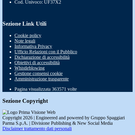
Cod. Univoco: UF37X2
Sezione Link Utili
Cookie policy
Note legali
Informativa Privacy
Ufficio Relazioni con il Pubblico
Dichiarazione di accessibilità
Obiettivi di accessibilità
Whistleblowing
Gestione consensi cookie
Amministrazione trasparente
Pagina visualizzata
363571
volte
Sezione Copyright
Copyright 2026 | Engineered and powered by Gruppo Spaggiari
Parma S.p.A. | Divisione Publishing & New Social Media
Disclaimer trattamento dati personali