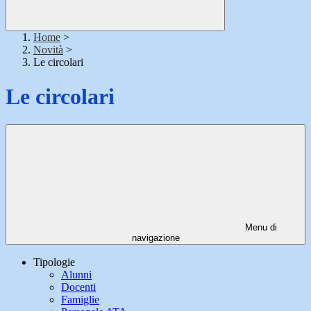
Home
>
Novità
>
Le circolari
Le circolari
Menu di
navigazione
Tipologie
Alunni
Docenti
Famiglie