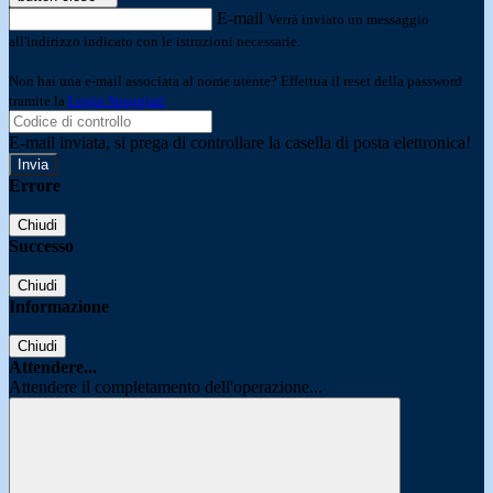
E-mail
Verrà inviato un messaggio
all'indirizzo indicato con le istruzioni necessarie.
Non hai una e-mail associata al nome utente? Effettua il reset della password
tramite la
Login Spaggiari
E-mail inviata, si prega di controllare la casella di posta elettronica!
Errore
Chiudi
Successo
Chiudi
Informazione
Chiudi
Attendere...
Attendere il completamento dell'operazione...