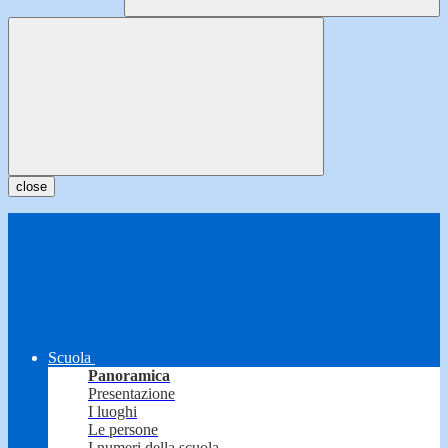
close
Scuola
Panoramica
Presentazione
I luoghi
Le persone
I numeri della scuola