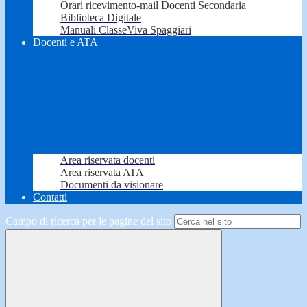
Orari ricevimento-mail Docenti Secondaria
Biblioteca Digitale
Manuali ClasseViva Spaggiari
Docenti e ATA
Area riservata docenti
Area riservata ATA
Documenti da visionare
Contatti
Campo di ricerca per le pagine del sito