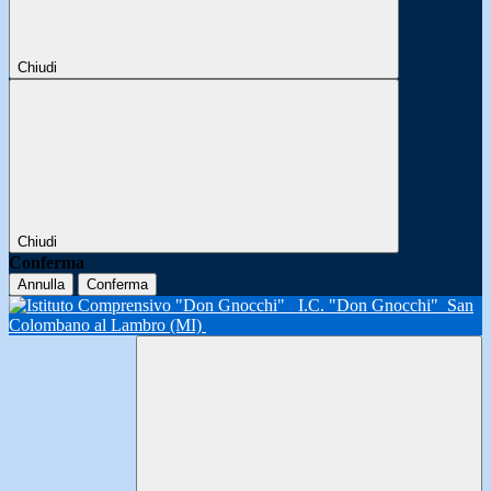
Chiudi
Chiudi
Conferma
Annulla
Conferma
I.C. "Don Gnocchi"
San
Colombano al Lambro (MI)