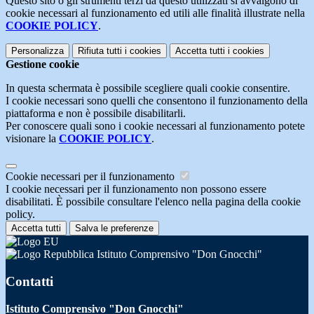
Questo sito o gli strumenti terzi da questo utilizzati si avvalgono di
cookie necessari al funzionamento ed utili alle finalità illustrate nella
COOKIE POLICY
.
Personalizza
Rifiuta tutti
i cookies
Accetta tutti
i cookies
Gestione cookie
In questa schermata è possibile scegliere quali cookie consentire.
I cookie necessari sono quelli che consentono il funzionamento della
piattaforma e non è possibile disabilitarli.
Per conoscere quali sono i cookie necessari al funzionamento potete
visionare la
COOKIE POLICY
.
Cookie necessari per il funzionamento
I cookie necessari per il funzionamento non possono essere
disabilitati. È possibile consultare l'elenco nella pagina della cookie
policy.
Accetta tutti
Salva le preferenze
Istituto Comprensivo "Don Gnocchi"
Contatti
Istituto Comprensivo "Don Gnocchi"