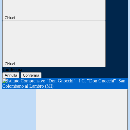
Chiudi
Chiudi
Conferma
Annulla
Conferma
I.C. "Don Gnocchi"
San
Colombano al Lambro (MI)