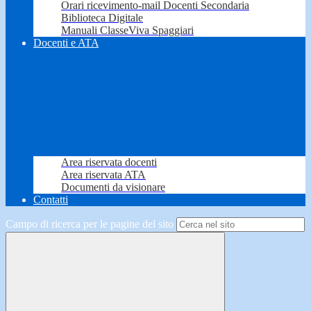
Orari ricevimento-mail Docenti Secondaria
Biblioteca Digitale
Manuali ClasseViva Spaggiari
Docenti e ATA
Area riservata docenti
Area riservata ATA
Documenti da visionare
Contatti
Campo di ricerca per le pagine del sito