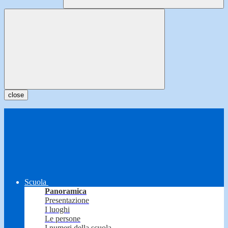
close
Scuola
Panoramica
Presentazione
I luoghi
Le persone
I numeri della scuola