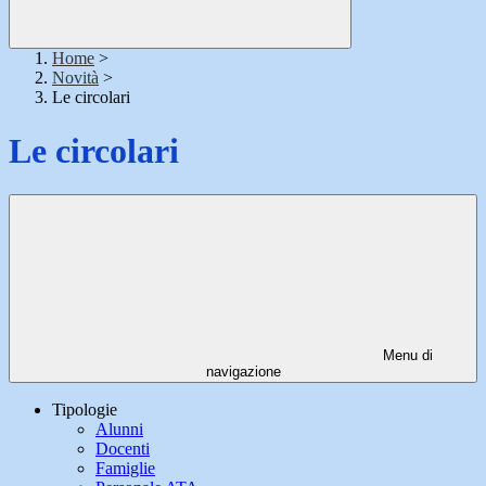
Home
>
Novità
>
Le circolari
Le circolari
Menu di
navigazione
Tipologie
Alunni
Docenti
Famiglie