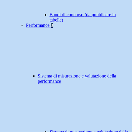
Bandi di concorso (da pubblicare in
tabelle)
Performance
8
Sistema di misurazione e valutazione della
performance
Sistema di misurazione e valutazione della