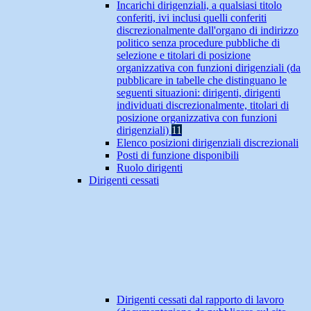
Incarichi dirigenziali, a qualsiasi titolo
conferiti, ivi inclusi quelli conferiti
discrezionalmente dall'organo di indirizzo
politico senza procedure pubbliche di
selezione e titolari di posizione
organizzativa con funzioni dirigenziali (da
pubblicare in tabelle che distinguano le
seguenti situazioni: dirigenti, dirigenti
individuati discrezionalmente, titolari di
posizione organizzativa con funzioni
dirigenziali)
11
Elenco posizioni dirigenziali discrezionali
Posti di funzione disponibili
Ruolo dirigenti
Dirigenti cessati
Dirigenti cessati dal rapporto di lavoro