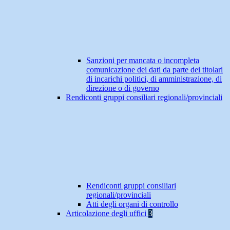
Sanzioni per mancata o incompleta
comunicazione dei dati da parte dei titolari
di incarichi politici, di amministrazione, di
direzione o di governo
Rendiconti gruppi consiliari regionali/provinciali
Rendiconti gruppi consiliari
regionali/provinciali
Atti degli organi di controllo
Articolazione degli uffici
3