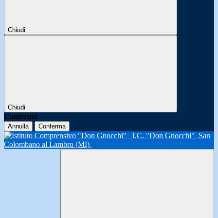
Chiudi
Chiudi
Conferma
Annulla
Conferma
I.C. "Don Gnocchi"
San
Colombano al Lambro (MI)