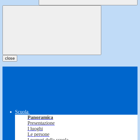
close
Scuola
Panoramica
Presentazione
I luoghi
Le persone
I numeri della scuola