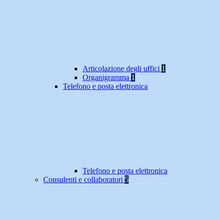
Articolazione degli uffici
1
Organigramma
1
Telefono e posta elettronica
Telefono e posta elettronica
Consulenti e collaboratori
5