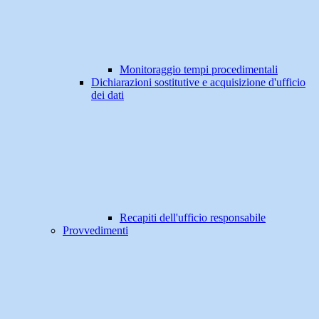
Monitoraggio tempi procedimentali
Dichiarazioni sostitutive e acquisizione d'ufficio
dei dati
Recapiti dell'ufficio responsabile
Provvedimenti