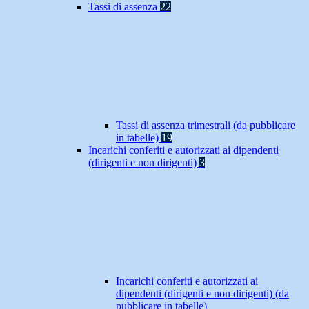
Tassi di assenza
22
Tassi di assenza trimestrali (da pubblicare
in tabelle)
19
Incarichi conferiti e autorizzati ai dipendenti
(dirigenti e non dirigenti)
3
Incarichi conferiti e autorizzati ai
dipendenti (dirigenti e non dirigenti) (da
pubblicare in tabelle)