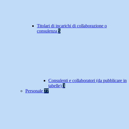
Titolari di incarichi di collaborazione o
consulenza
5
Consulenti e collaboratori (da pubblicare in
tabelle)
3
Personale
77