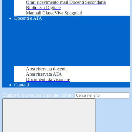
Orari ricevimento-mail Docenti Secondaria
Biblioteca Digitale
Manuali ClasseViva Spaggiari
Docenti e ATA
Area riservata docenti
Area riservata ATA
Documenti da visionare
Contatti
Campo di ricerca per le pagine del sito