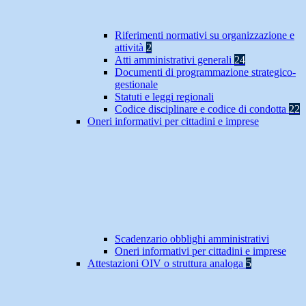
Riferimenti normativi su organizzazione e
attività
2
Atti amministrativi generali
24
Documenti di programmazione strategico-
gestionale
Statuti e leggi regionali
Codice disciplinare e codice di condotta
22
Oneri informativi per cittadini e imprese
Scadenzario obblighi amministrativi
Oneri informativi per cittadini e imprese
Attestazioni OIV o struttura analoga
5