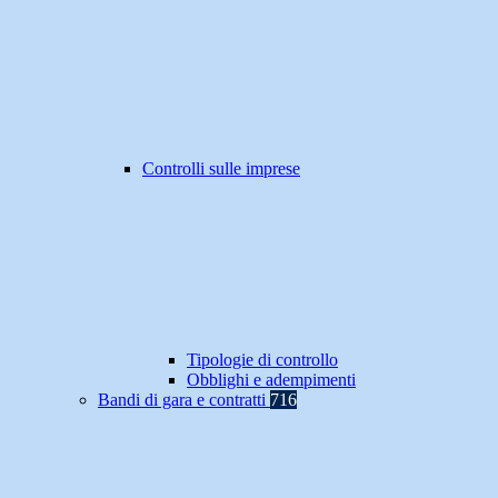
Controlli sulle imprese
Tipologie di controllo
Obblighi e adempimenti
Bandi di gara e contratti
716