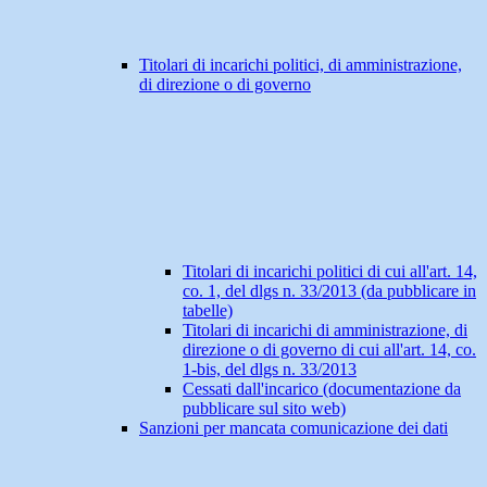
Titolari di incarichi politici, di amministrazione,
di direzione o di governo
Titolari di incarichi politici di cui all'art. 14,
co. 1, del dlgs n. 33/2013 (da pubblicare in
tabelle)
Titolari di incarichi di amministrazione, di
direzione o di governo di cui all'art. 14, co.
1-bis, del dlgs n. 33/2013
Cessati dall'incarico (documentazione da
pubblicare sul sito web)
Sanzioni per mancata comunicazione dei dati