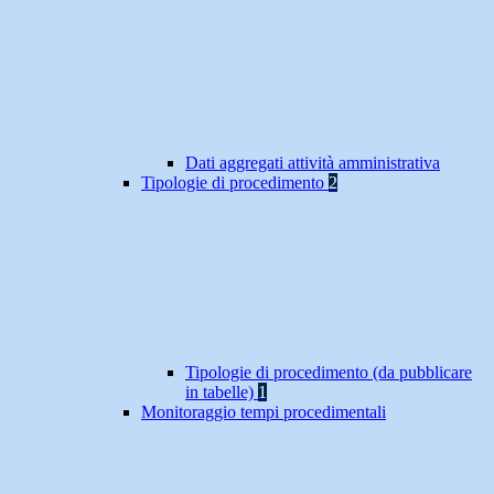
Dati aggregati attività amministrativa
Tipologie di procedimento
2
Tipologie di procedimento (da pubblicare
in tabelle)
1
Monitoraggio tempi procedimentali