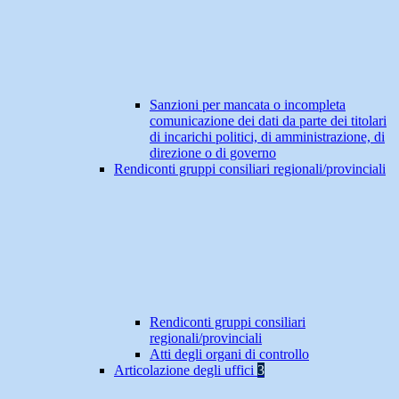
Sanzioni per mancata o incompleta
comunicazione dei dati da parte dei titolari
di incarichi politici, di amministrazione, di
direzione o di governo
Rendiconti gruppi consiliari regionali/provinciali
Rendiconti gruppi consiliari
regionali/provinciali
Atti degli organi di controllo
Articolazione degli uffici
3