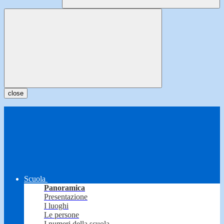
close
Scuola
Panoramica
Presentazione
I luoghi
Le persone
I numeri della scuola