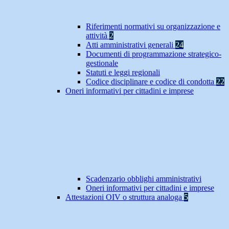
Riferimenti normativi su organizzazione e
attività
2
Atti amministrativi generali
24
Documenti di programmazione strategico-
gestionale
Statuti e leggi regionali
Codice disciplinare e codice di condotta
22
Oneri informativi per cittadini e imprese
Scadenzario obblighi amministrativi
Oneri informativi per cittadini e imprese
Attestazioni OIV o struttura analoga
5