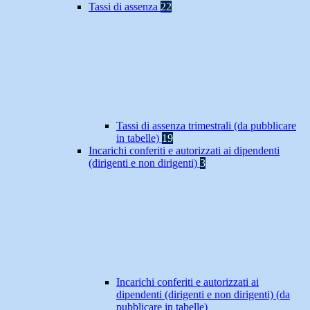
Tassi di assenza
22
Tassi di assenza trimestrali (da pubblicare
in tabelle)
19
Incarichi conferiti e autorizzati ai dipendenti
(dirigenti e non dirigenti)
3
Incarichi conferiti e autorizzati ai
dipendenti (dirigenti e non dirigenti) (da
pubblicare in tabelle)