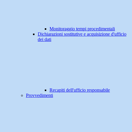
Monitoraggio tempi procedimentali
Dichiarazioni sostitutive e acquisizione d'ufficio
dei dati
Recapiti dell'ufficio responsabile
Provvedimenti