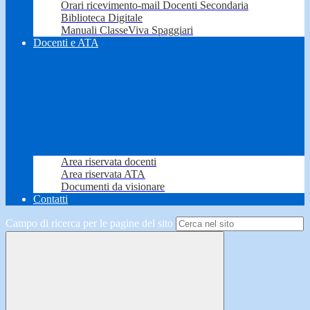
Orari ricevimento-mail Docenti Secondaria
Biblioteca Digitale
Manuali ClasseViva Spaggiari
Docenti e ATA
Area riservata docenti
Area riservata ATA
Documenti da visionare
Contatti
Campo di ricerca per le pagine del sito