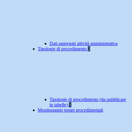
Dati aggregati attività amministrativa
Tipologie di procedimento
2
Tipologie di procedimento (da pubblicare
in tabelle)
1
Monitoraggio tempi procedimentali