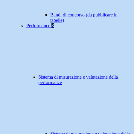
Bandi di concorso (da pubblicare in
tabelle)
Performance
8
Sistema di misurazione e valutazione della
performance
Sistema di misurazione e valutazione della