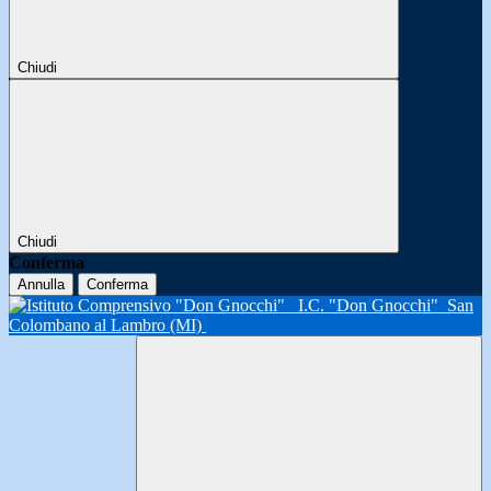
Chiudi
Chiudi
Conferma
Annulla
Conferma
I.C. "Don Gnocchi"
San
Colombano al Lambro (MI)