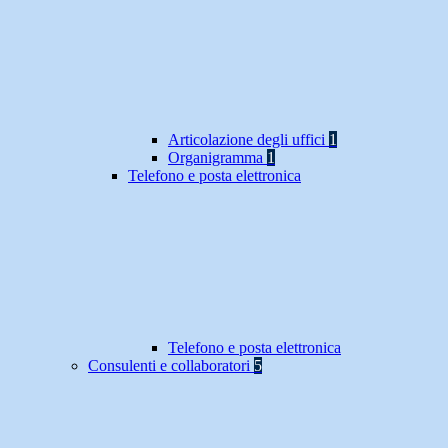
Articolazione degli uffici
1
Organigramma
1
Telefono e posta elettronica
Telefono e posta elettronica
Consulenti e collaboratori
5