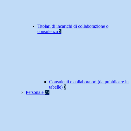
Titolari di incarichi di collaborazione o
consulenza
5
Consulenti e collaboratori (da pubblicare in
tabelle)
3
Personale
77