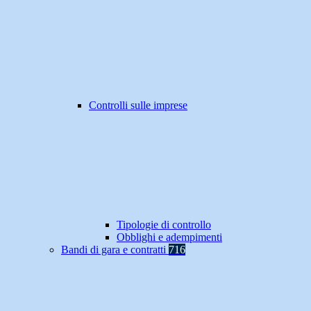
Controlli sulle imprese
Tipologie di controllo
Obblighi e adempimenti
Bandi di gara e contratti
716