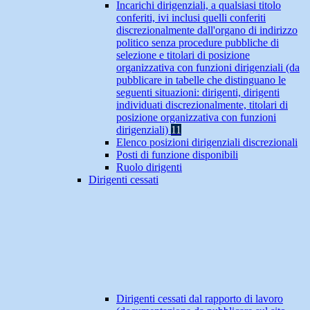
Incarichi dirigenziali, a qualsiasi titolo
conferiti, ivi inclusi quelli conferiti
discrezionalmente dall'organo di indirizzo
politico senza procedure pubbliche di
selezione e titolari di posizione
organizzativa con funzioni dirigenziali (da
pubblicare in tabelle che distinguano le
seguenti situazioni: dirigenti, dirigenti
individuati discrezionalmente, titolari di
posizione organizzativa con funzioni
dirigenziali)
11
Elenco posizioni dirigenziali discrezionali
Posti di funzione disponibili
Ruolo dirigenti
Dirigenti cessati
Dirigenti cessati dal rapporto di lavoro