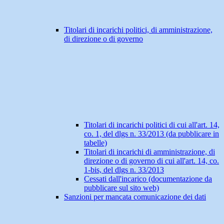
Titolari di incarichi politici, di amministrazione,
di direzione o di governo
Titolari di incarichi politici di cui all'art. 14,
co. 1, del dlgs n. 33/2013 (da pubblicare in
tabelle)
Titolari di incarichi di amministrazione, di
direzione o di governo di cui all'art. 14, co.
1-bis, del dlgs n. 33/2013
Cessati dall'incarico (documentazione da
pubblicare sul sito web)
Sanzioni per mancata comunicazione dei dati