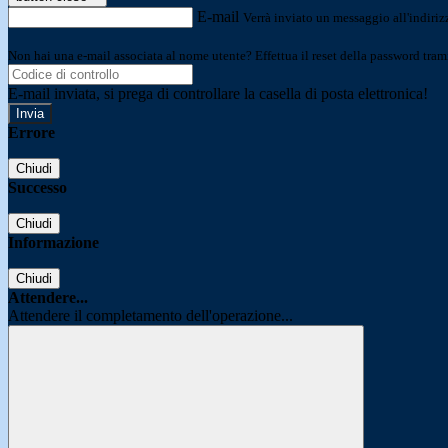
E-mail
Verrà inviato un messaggio all'indirizz
Non hai una e-mail associata al nome utente? Effettua il reset della password tram
E-mail inviata, si prega di controllare la casella di posta elettronica!
Errore
Chiudi
Successo
Chiudi
Informazione
Chiudi
Attendere...
Attendere il completamento dell'operazione...