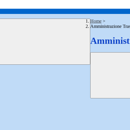
Home
>
Amministrazione Tra
Amministr