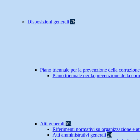
Disposizioni generali
76
Piano triennale per la prevenzione della corruzione
Piano triennale per la prevenzione della co
Atti generali
65
Riferimenti normativi su organizzazione e at
Atti amministrativi generali
24