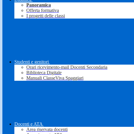
Panoramica
Offerta formativa
I progetti delle classi
Studenti e genitori
Orari ricevimento-mail Docenti Secondaria
Biblioteca Digitale
Manuali ClasseViva Spaggiari
Docenti e ATA
Area riservata docenti