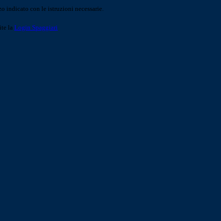
o indicato con le istruzioni necessarie.
ite la
Login Spaggiari