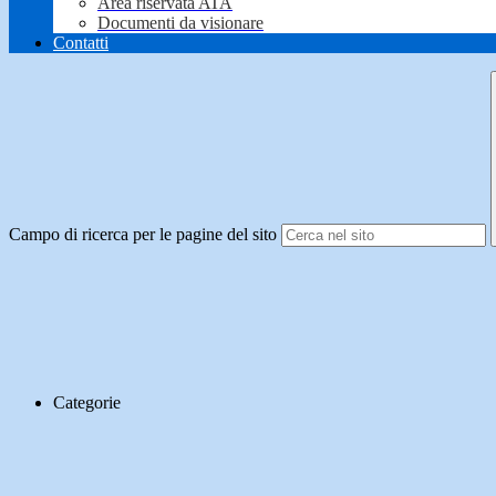
Area riservata ATA
Documenti da visionare
Contatti
Campo di ricerca per le pagine del sito
Categorie