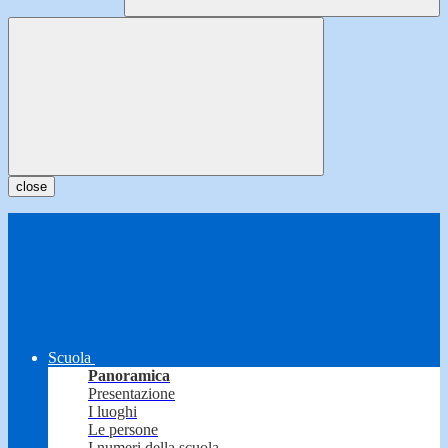
close
Scuola
Panoramica
Presentazione
I luoghi
Le persone
I numeri della scuola