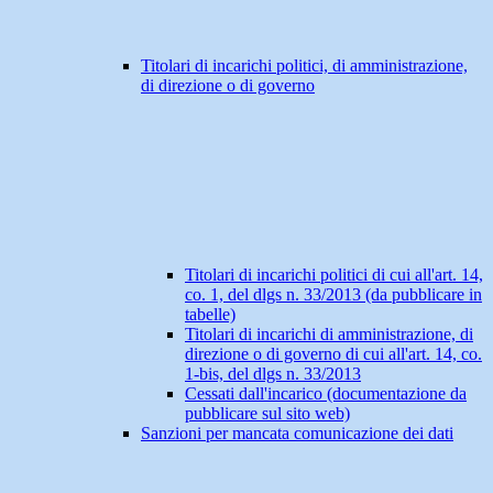
Titolari di incarichi politici, di amministrazione,
di direzione o di governo
Titolari di incarichi politici di cui all'art. 14,
co. 1, del dlgs n. 33/2013 (da pubblicare in
tabelle)
Titolari di incarichi di amministrazione, di
direzione o di governo di cui all'art. 14, co.
1-bis, del dlgs n. 33/2013
Cessati dall'incarico (documentazione da
pubblicare sul sito web)
Sanzioni per mancata comunicazione dei dati