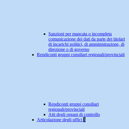
Sanzioni per mancata o incompleta
comunicazione dei dati da parte dei titolari
di incarichi politici, di amministrazione, di
direzione o di governo
Rendiconti gruppi consiliari regionali/provinciali
Rendiconti gruppi consiliari
regionali/provinciali
Atti degli organi di controllo
Articolazione degli uffici
3