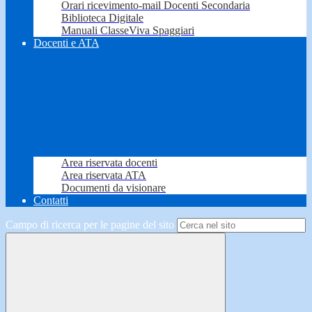
Orari ricevimento-mail Docenti Secondaria
Biblioteca Digitale
Manuali ClasseViva Spaggiari
Docenti e ATA
Area riservata docenti
Area riservata ATA
Documenti da visionare
Contatti
Campo di ricerca per le pagine del sito