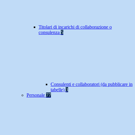
Titolari di incarichi di collaborazione o
consulenza
5
Consulenti e collaboratori (da pubblicare in
tabelle)
3
Personale
77