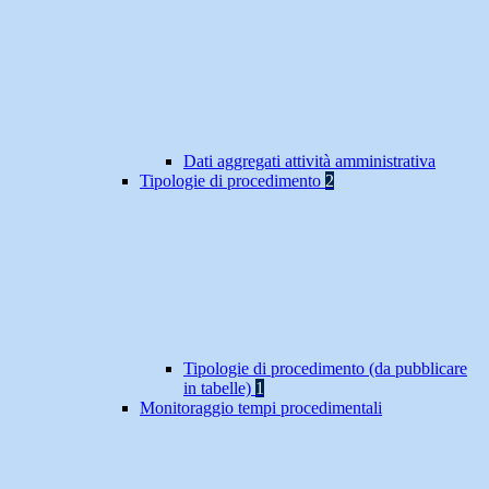
Dati aggregati attività amministrativa
Tipologie di procedimento
2
Tipologie di procedimento (da pubblicare
in tabelle)
1
Monitoraggio tempi procedimentali