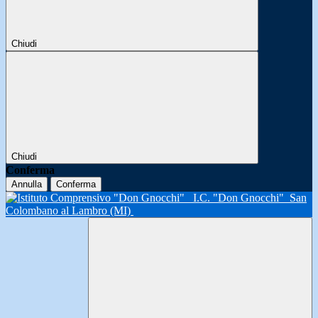
Chiudi
Chiudi
Conferma
Annulla
Conferma
I.C. "Don Gnocchi"
San
Colombano al Lambro (MI)