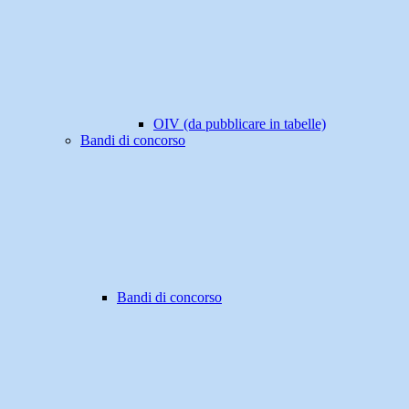
OIV (da pubblicare in tabelle)
Bandi di concorso
Bandi di concorso