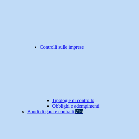
Controlli sulle imprese
Tipologie di controllo
Obblighi e adempimenti
Bandi di gara e contratti
716