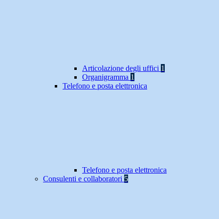
Articolazione degli uffici
1
Organigramma
1
Telefono e posta elettronica
Telefono e posta elettronica
Consulenti e collaboratori
5