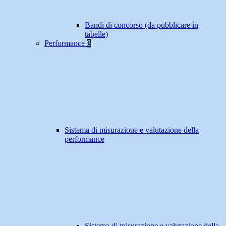
Bandi di concorso (da pubblicare in
tabelle)
Performance
8
Sistema di misurazione e valutazione della
performance
Sistema di misurazione e valutazione della