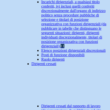
Incarichi dirigenziali, a qualsiasi titolo
conferiti, ivi inclusi quelli conferiti
discrezionalmente dall'organo di indirizzo
politico senza procedure pubbliche di
selezione e titolari di posizione
organizzativa con funzioni dirigenziali (da
pubblicare in tabelle che distinguano le
seguenti situazioni: dirigenti, dirigenti
individuati discrezionalmente, titolari di
posizione organizzativa con funzioni
dirigenziali)
11
Elenco posizioni dirigenziali discrezionali
Posti di funzione disponibili
Ruolo dirigenti
Dirigenti cessati
Dirigenti cessati dal rapporto di lavoro