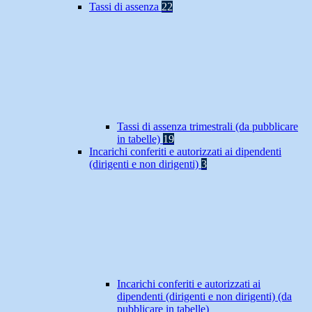
Tassi di assenza
22
Tassi di assenza trimestrali (da pubblicare
in tabelle)
19
Incarichi conferiti e autorizzati ai dipendenti
(dirigenti e non dirigenti)
3
Incarichi conferiti e autorizzati ai
dipendenti (dirigenti e non dirigenti) (da
pubblicare in tabelle)