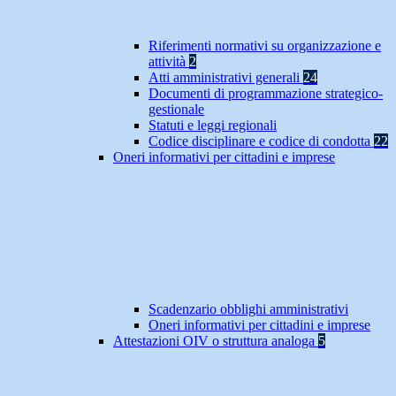
Riferimenti normativi su organizzazione e
attività
2
Atti amministrativi generali
24
Documenti di programmazione strategico-
gestionale
Statuti e leggi regionali
Codice disciplinare e codice di condotta
22
Oneri informativi per cittadini e imprese
Scadenzario obblighi amministrativi
Oneri informativi per cittadini e imprese
Attestazioni OIV o struttura analoga
5