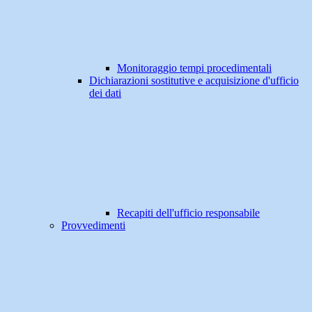
Monitoraggio tempi procedimentali
Dichiarazioni sostitutive e acquisizione d'ufficio
dei dati
Recapiti dell'ufficio responsabile
Provvedimenti