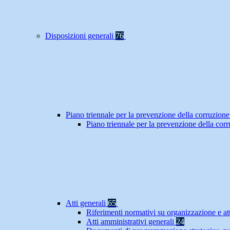
Disposizioni generali
76
Piano triennale per la prevenzione della corruzione
Piano triennale per la prevenzione della co
Atti generali
65
Riferimenti normativi su organizzazione e at
Atti amministrativi generali
24