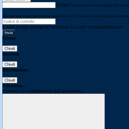
E-mail
Verrà inviato un messaggio all'indirizz
Non hai una e-mail associata al nome utente? Effettua il reset della password tram
E-mail inviata, si prega di controllare la casella di posta elettronica!
Errore
Chiudi
Successo
Chiudi
Informazione
Chiudi
Attendere...
Attendere il completamento dell'operazione...