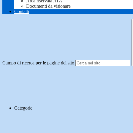
Area riservata ATA
Documenti da visionare
Contatti
Campo di ricerca per le pagine del sito
Categorie