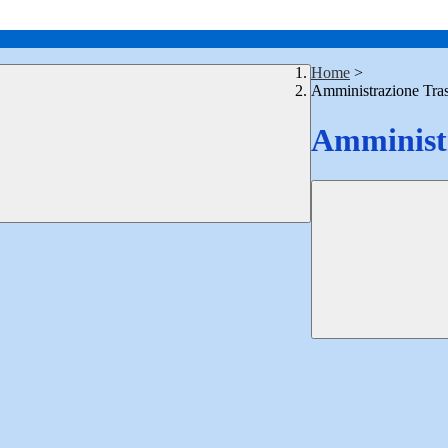
Home
>
Amministrazione Tra
Amministr