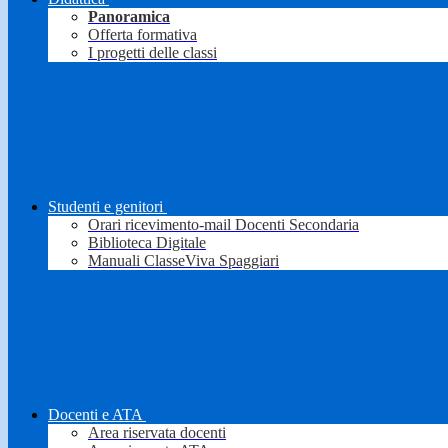
Panoramica
Offerta formativa
I progetti delle classi
Studenti e genitori
Orari ricevimento-mail Docenti Secondaria
Biblioteca Digitale
Manuali ClasseViva Spaggiari
Docenti e ATA
Area riservata docenti