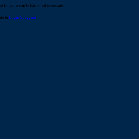
o indicato con le istruzioni necessarie.
ite la
Login Spaggiari