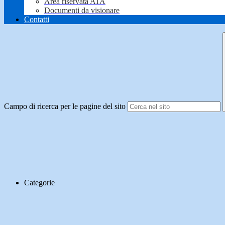
Area riservata ATA
Documenti da visionare
Contatti
Campo di ricerca per le pagine del sito
Categorie