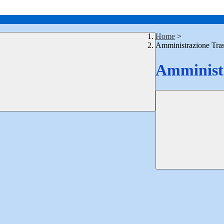
Home
>
Amministrazione Tra
Amministr