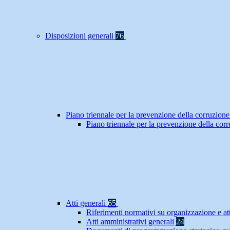
Disposizioni generali
76
Piano triennale per la prevenzione della corruzione
Piano triennale per la prevenzione della co
Atti generali
65
Riferimenti normativi su organizzazione e at
Atti amministrativi generali
24