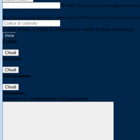
E-mail
Verrà inviato un messaggio all'indirizz
Non hai una e-mail associata al nome utente? Effettua il reset della password tram
E-mail inviata, si prega di controllare la casella di posta elettronica!
Errore
Chiudi
Successo
Chiudi
Informazione
Chiudi
Attendere...
Attendere il completamento dell'operazione...