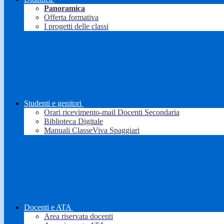
Panoramica
Offerta formativa
I progetti delle classi
Studenti e genitori
Orari ricevimento-mail Docenti Secondaria
Biblioteca Digitale
Manuali ClasseViva Spaggiari
Docenti e ATA
Area riservata docenti