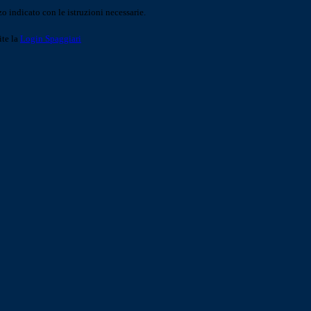
o indicato con le istruzioni necessarie.
ite la
Login Spaggiari