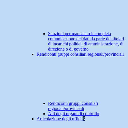
Sanzioni per mancata o incompleta
comunicazione dei dati da parte dei titolari
di incarichi politici, di amministrazione, di
direzione o di governo
Rendiconti gruppi consiliari regionali/provinciali
Rendiconti gruppi consiliari
regionali/provinciali
Atti degli organi di controllo
Articolazione degli uffici
3