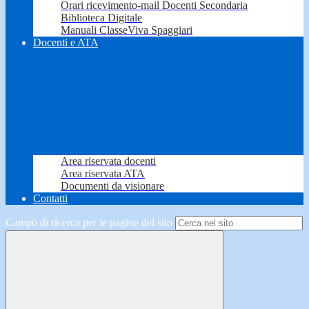
Orari ricevimento-mail Docenti Secondaria
Biblioteca Digitale
Manuali ClasseViva Spaggiari
Docenti e ATA
Area riservata docenti
Area riservata ATA
Documenti da visionare
Contatti
Campo di ricerca per le pagine del sito