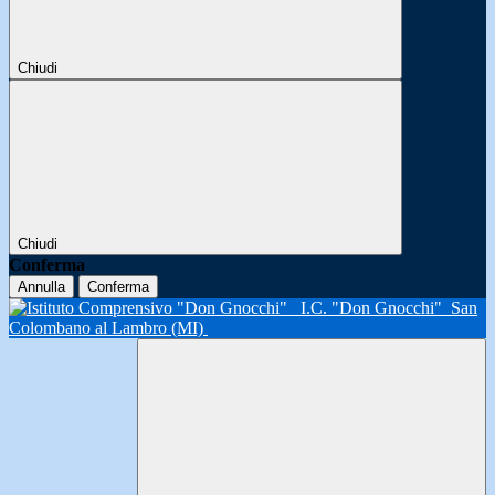
Chiudi
Chiudi
Conferma
Annulla
Conferma
I.C. "Don Gnocchi"
San
Colombano al Lambro (MI)