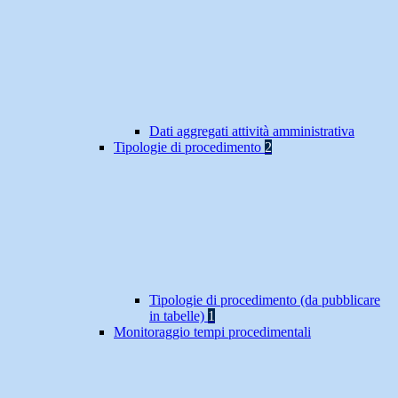
Dati aggregati attività amministrativa
Tipologie di procedimento
2
Tipologie di procedimento (da pubblicare
in tabelle)
1
Monitoraggio tempi procedimentali