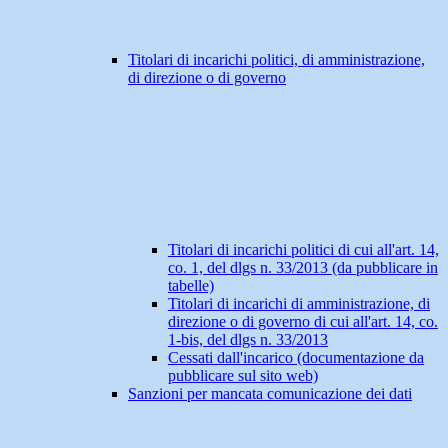
Titolari di incarichi politici, di amministrazione,
di direzione o di governo
Titolari di incarichi politici di cui all'art. 14,
co. 1, del dlgs n. 33/2013 (da pubblicare in
tabelle)
Titolari di incarichi di amministrazione, di
direzione o di governo di cui all'art. 14, co.
1-bis, del dlgs n. 33/2013
Cessati dall'incarico (documentazione da
pubblicare sul sito web)
Sanzioni per mancata comunicazione dei dati