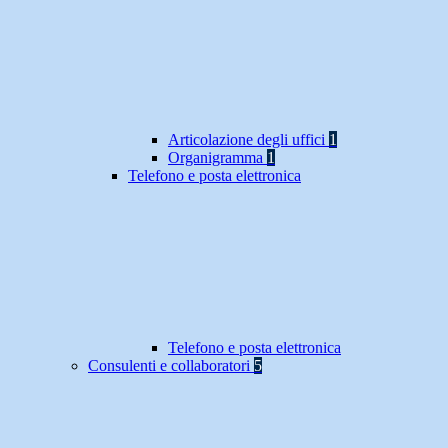
Articolazione degli uffici
1
Organigramma
1
Telefono e posta elettronica
Telefono e posta elettronica
Consulenti e collaboratori
5