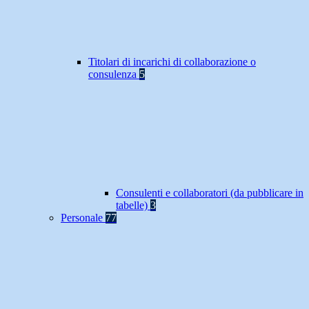
Titolari di incarichi di collaborazione o
consulenza
5
Consulenti e collaboratori (da pubblicare in
tabelle)
3
Personale
77