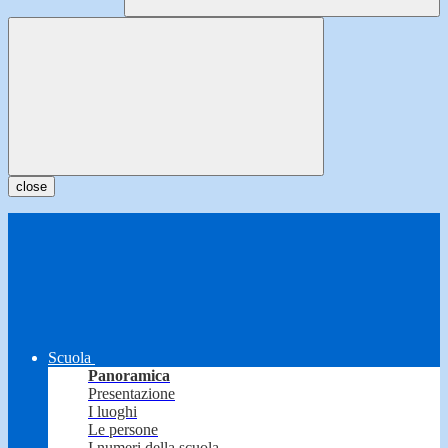
close
Scuola
Panoramica
Presentazione
I luoghi
Le persone
I numeri della scuola