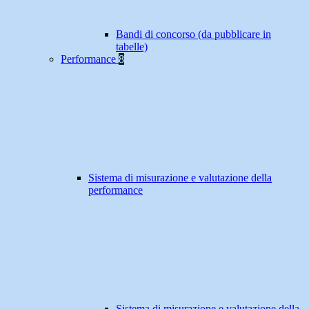
Bandi di concorso (da pubblicare in
tabelle)
Performance
8
Sistema di misurazione e valutazione della
performance
Sistema di misurazione e valutazione della