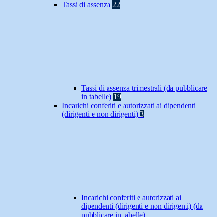
Tassi di assenza
22
Tassi di assenza trimestrali (da pubblicare
in tabelle)
19
Incarichi conferiti e autorizzati ai dipendenti
(dirigenti e non dirigenti)
3
Incarichi conferiti e autorizzati ai
dipendenti (dirigenti e non dirigenti) (da
pubblicare in tabelle)