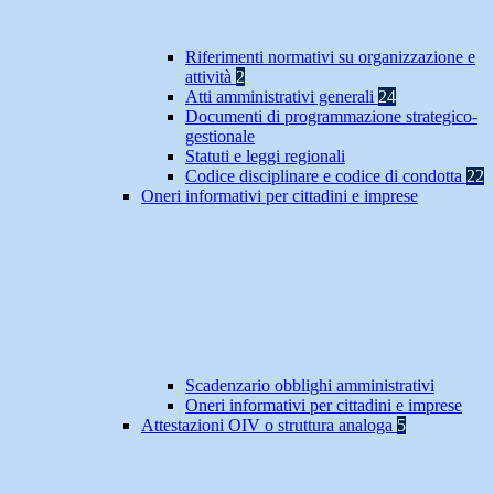
Riferimenti normativi su organizzazione e
attività
2
Atti amministrativi generali
24
Documenti di programmazione strategico-
gestionale
Statuti e leggi regionali
Codice disciplinare e codice di condotta
22
Oneri informativi per cittadini e imprese
Scadenzario obblighi amministrativi
Oneri informativi per cittadini e imprese
Attestazioni OIV o struttura analoga
5