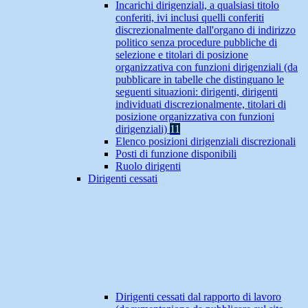
Incarichi dirigenziali, a qualsiasi titolo
conferiti, ivi inclusi quelli conferiti
discrezionalmente dall'organo di indirizzo
politico senza procedure pubbliche di
selezione e titolari di posizione
organizzativa con funzioni dirigenziali (da
pubblicare in tabelle che distinguano le
seguenti situazioni: dirigenti, dirigenti
individuati discrezionalmente, titolari di
posizione organizzativa con funzioni
dirigenziali)
11
Elenco posizioni dirigenziali discrezionali
Posti di funzione disponibili
Ruolo dirigenti
Dirigenti cessati
Dirigenti cessati dal rapporto di lavoro