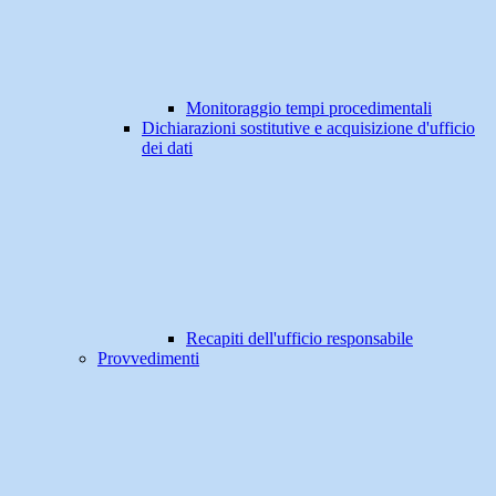
Monitoraggio tempi procedimentali
Dichiarazioni sostitutive e acquisizione d'ufficio
dei dati
Recapiti dell'ufficio responsabile
Provvedimenti