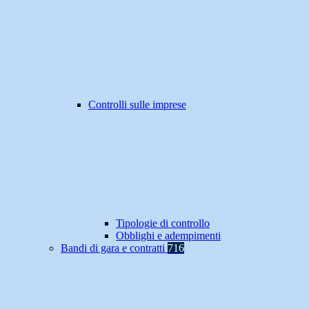
Controlli sulle imprese
Tipologie di controllo
Obblighi e adempimenti
Bandi di gara e contratti
716