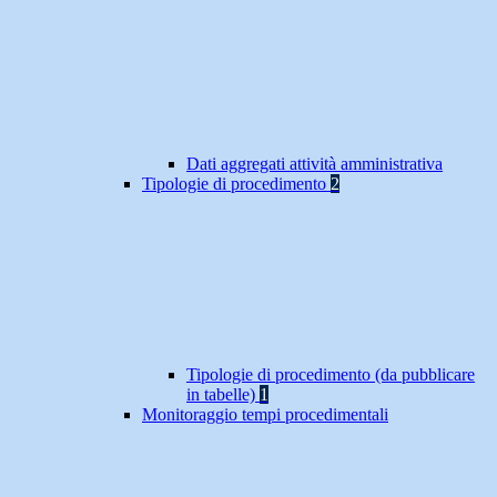
Dati aggregati attività amministrativa
Tipologie di procedimento
2
Tipologie di procedimento (da pubblicare
in tabelle)
1
Monitoraggio tempi procedimentali