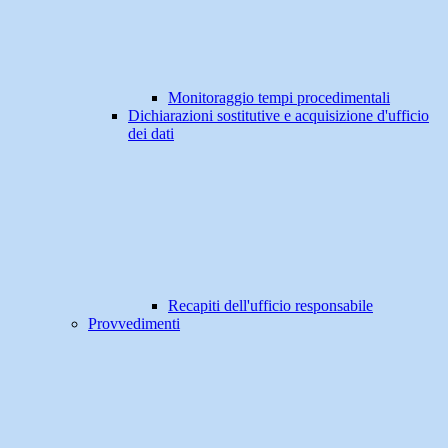
Monitoraggio tempi procedimentali
Dichiarazioni sostitutive e acquisizione d'ufficio
dei dati
Recapiti dell'ufficio responsabile
Provvedimenti