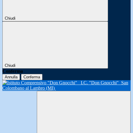
Chiudi
Chiudi
Conferma
Annulla
Conferma
I.C. "Don Gnocchi"
San
Colombano al Lambro (MI)