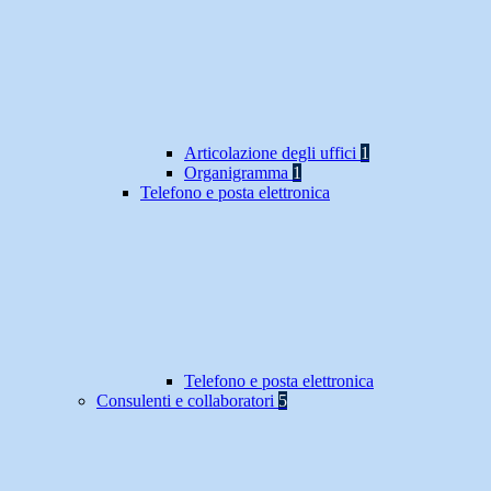
Articolazione degli uffici
1
Organigramma
1
Telefono e posta elettronica
Telefono e posta elettronica
Consulenti e collaboratori
5