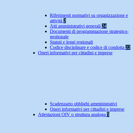
Riferimenti normativi su organizzazione e
attività
2
Atti amministrativi generali
24
Documenti di programmazione strategico-
gestionale
Statuti e leggi regionali
Codice disciplinare e codice di condotta
22
Oneri informativi per cittadini e imprese
Scadenzario obblighi amministrativi
Oneri informativi per cittadini e imprese
Attestazioni OIV o struttura analoga
5