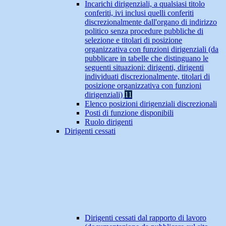
Incarichi dirigenziali, a qualsiasi titolo
conferiti, ivi inclusi quelli conferiti
discrezionalmente dall'organo di indirizzo
politico senza procedure pubbliche di
selezione e titolari di posizione
organizzativa con funzioni dirigenziali (da
pubblicare in tabelle che distinguano le
seguenti situazioni: dirigenti, dirigenti
individuati discrezionalmente, titolari di
posizione organizzativa con funzioni
dirigenziali)
11
Elenco posizioni dirigenziali discrezionali
Posti di funzione disponibili
Ruolo dirigenti
Dirigenti cessati
Dirigenti cessati dal rapporto di lavoro