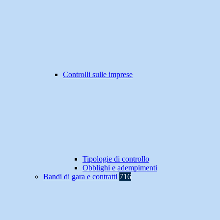
Controlli sulle imprese
Tipologie di controllo
Obblighi e adempimenti
Bandi di gara e contratti
716