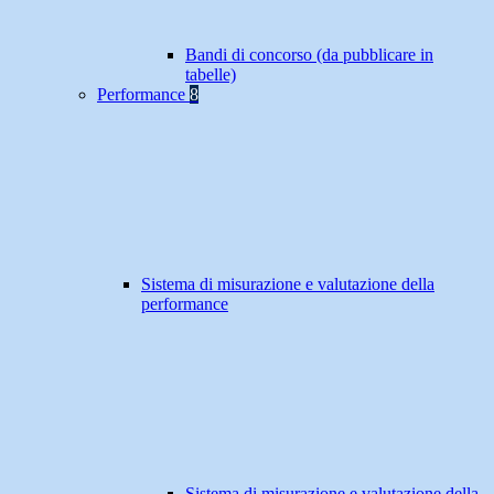
Bandi di concorso (da pubblicare in
tabelle)
Performance
8
Sistema di misurazione e valutazione della
performance
Sistema di misurazione e valutazione della