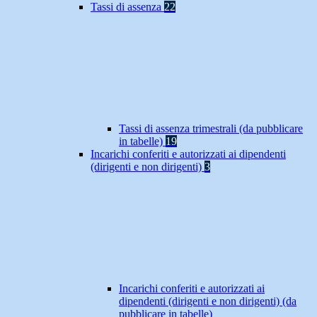
Tassi di assenza
22
Tassi di assenza trimestrali (da pubblicare
in tabelle)
19
Incarichi conferiti e autorizzati ai dipendenti
(dirigenti e non dirigenti)
3
Incarichi conferiti e autorizzati ai
dipendenti (dirigenti e non dirigenti) (da
pubblicare in tabelle)