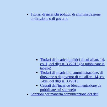
Titolari di incarichi politici, di amministrazione,
di direzione o di governo
Titolari di incarichi politici di cui all'art. 14,
co. 1, del dlgs n. 33/2013 (da pubblicare in
tabelle)
Titolari di incarichi di amministrazione, di
direzione o di governo di cui all'art. 14, co.
1-bis, del dlgs n. 33/2013
Cessati dall'incarico (documentazione da
pubblicare sul sito web)
Sanzioni per mancata comunicazione dei dati