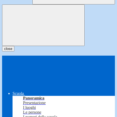
close
Scuola
Panoramica
Presentazione
I luoghi
Le persone
I numeri della scuola