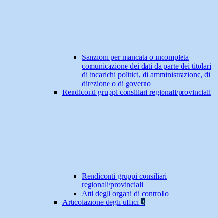
Sanzioni per mancata o incompleta
comunicazione dei dati da parte dei titolari
di incarichi politici, di amministrazione, di
direzione o di governo
Rendiconti gruppi consiliari regionali/provinciali
Rendiconti gruppi consiliari
regionali/provinciali
Atti degli organi di controllo
Articolazione degli uffici
3