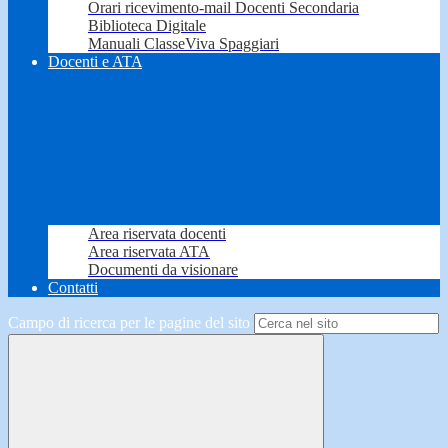
Orari ricevimento-mail Docenti Secondaria
Biblioteca Digitale
Manuali ClasseViva Spaggiari
Docenti e ATA
Area riservata docenti
Area riservata ATA
Documenti da visionare
Contatti
Campo di ricerca per le pagine del sito