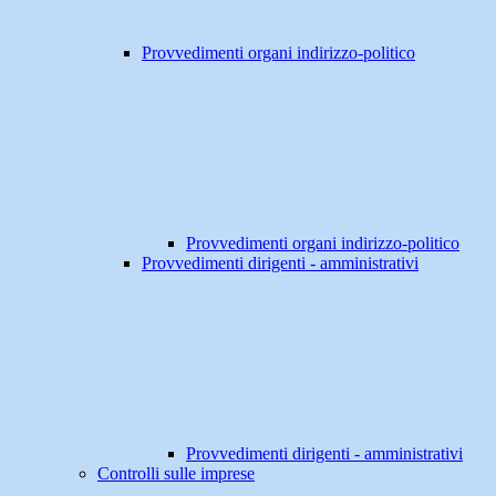
Provvedimenti organi indirizzo-politico
Provvedimenti organi indirizzo-politico
Provvedimenti dirigenti - amministrativi
Provvedimenti dirigenti - amministrativi
Controlli sulle imprese