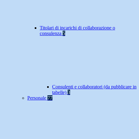
Titolari di incarichi di collaborazione o
consulenza
5
Consulenti e collaboratori (da pubblicare in
tabelle)
3
Personale
77