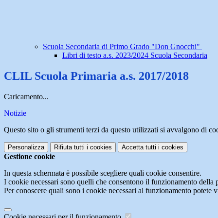
Scuola Secondaria di Primo Grado "Don Gnocchi"
Libri di testo a.s. 2023/2024 Scuola Secondaria
CLIL Scuola Primaria a.s. 2017/2018
Caricamento...
Notizie
Questo sito o gli strumenti terzi da questo utilizzati si avvalgono di coo
Personalizza
Rifiuta tutti
i cookies
Accetta tutti
i cookies
Gestione cookie
In questa schermata è possibile scegliere quali cookie consentire.
I cookie necessari sono quelli che consentono il funzionamento della pi
Per conoscere quali sono i cookie necessari al funzionamento potete v
Cookie necessari per il funzionamento