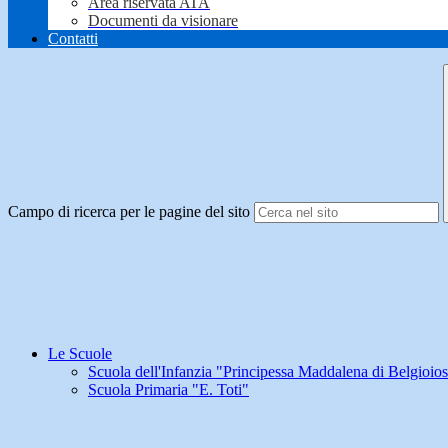
Area riservata ATA
Documenti da visionare
Contatti
Campo di ricerca per le pagine del sito
Le Scuole
Scuola dell'Infanzia "Principessa Maddalena di Belgioio
Scuola Primaria "E. Toti"