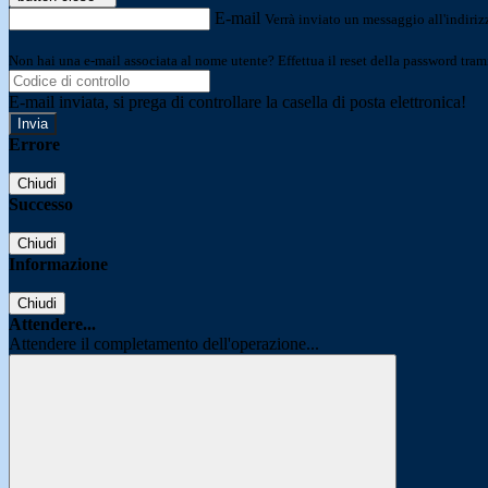
E-mail
Verrà inviato un messaggio all'indirizz
Non hai una e-mail associata al nome utente? Effettua il reset della password tram
E-mail inviata, si prega di controllare la casella di posta elettronica!
Errore
Chiudi
Successo
Chiudi
Informazione
Chiudi
Attendere...
Attendere il completamento dell'operazione...