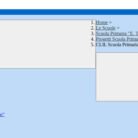
Home
>
Le Scuole
>
Scuola Primaria "E. T
Progetti Scuola Prima
CLIL Scuola Primaria
so"