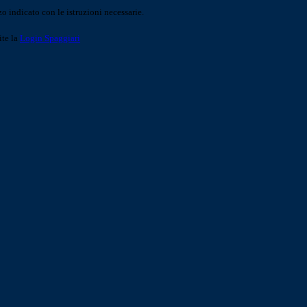
o indicato con le istruzioni necessarie.
ite la
Login Spaggiari