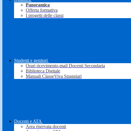
Panoramica
Offerta formativa
I progetti delle classi
Studenti e genitori
Orari ricevimento-mail Docenti Secondaria
Biblioteca Digitale
Manuali ClasseViva Spaggiari
Docenti e ATA
Area riservata docenti