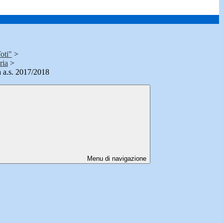
oti"
>
ria
>
 a.s. 2017/2018
Menu di navigazione