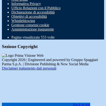
Informativa Privacy
Ufficio Relazioni con il Pubblico
Dichiarazione di accessibilità
Obiettivi di accessibilità
Whistleblowing
Gestione consensi cookie
Amministrazione trasparente
Pagina visualizzata
553
volte
Sezione Copyright
Copyright 2026 | Engineered and powered by Gruppo Spaggiari
Parma S.p.A. | Divisione Publishing & New Social Media
Disclaimer trattamento dati personali
Back to top