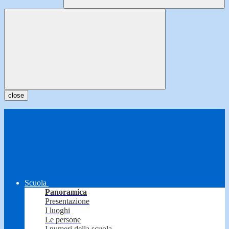
close
Scuola
Panoramica
Presentazione
I luoghi
Le persone
I numeri della scuola