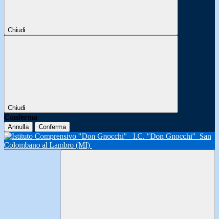
Chiudi
Chiudi
Conferma
Annulla
Conferma
I.C. "Don Gnocchi"
San
Colombano al Lambro (MI)