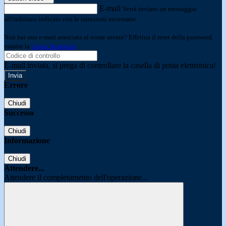
E-mail
Verrà inviato un messaggio
all'indirizzo indicato con le istruzioni necessarie.
Non hai una e-mail associata al nome utente? Effettua il reset della password
tramite la
Login Spaggiari
E-mail inviata, si prega di controllare la casella di posta elettronica!
Errore
Chiudi
Successo
Chiudi
Informazione
Chiudi
Attendere...
Attendere il completamento dell'operazione...