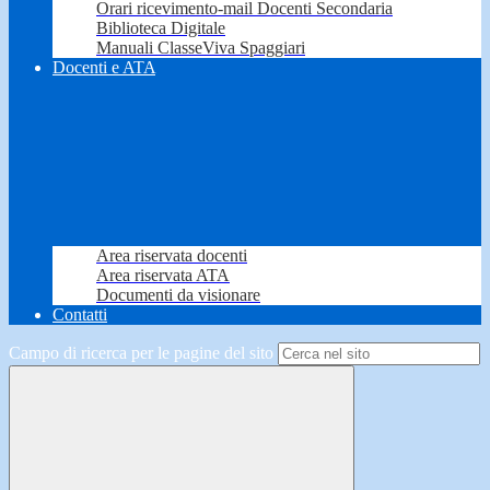
Orari ricevimento-mail Docenti Secondaria
Biblioteca Digitale
Manuali ClasseViva Spaggiari
Docenti e ATA
Area riservata docenti
Area riservata ATA
Documenti da visionare
Contatti
Campo di ricerca per le pagine del sito