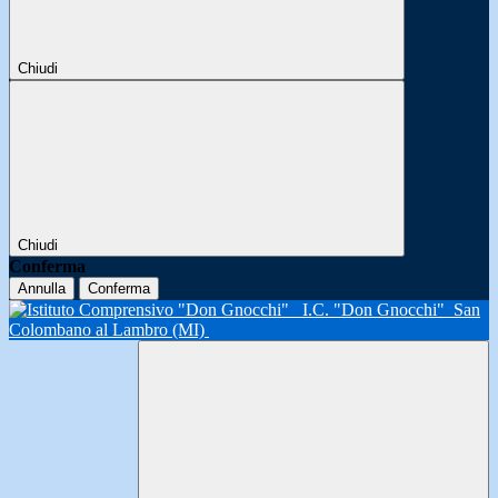
Chiudi
Chiudi
Conferma
Annulla
Conferma
I.C. "Don Gnocchi"
San
Colombano al Lambro (MI)