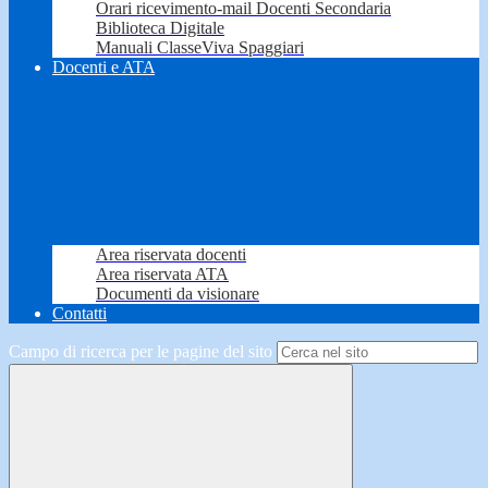
Orari ricevimento-mail Docenti Secondaria
Biblioteca Digitale
Manuali ClasseViva Spaggiari
Docenti e ATA
Area riservata docenti
Area riservata ATA
Documenti da visionare
Contatti
Campo di ricerca per le pagine del sito