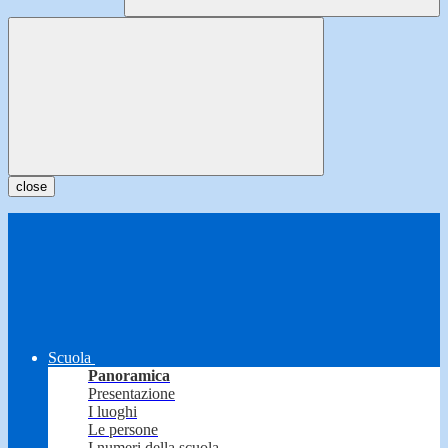
close
Scuola
Panoramica
Presentazione
I luoghi
Le persone
I numeri della scuola