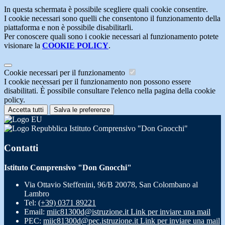
In questa schermata è possibile scegliere quali cookie consentire.
I cookie necessari sono quelli che consentono il funzionamento della
piattaforma e non è possibile disabilitarli.
Per conoscere quali sono i cookie necessari al funzionamento potete
visionare la
COOKIE POLICY
.
Cookie necessari per il funzionamento
I cookie necessari per il funzionamento non possono essere
disabilitati. È possibile consultare l'elenco nella pagina della cookie
policy.
Accetta tutti
Salva le preferenze
Istituto Comprensivo "Don Gnocchi"
Contatti
Istituto Comprensivo "Don Gnocchi"
Via Ottavio Steffenini, 96/B 20078, San Colombano al
Lambro
Tel:
(+39) 0371 89221
Email:
miic81300d@istruzione.it
Link per inviare una mail
PEC:
miic81300d@pec.istruzione.it
Link per inviare una mail