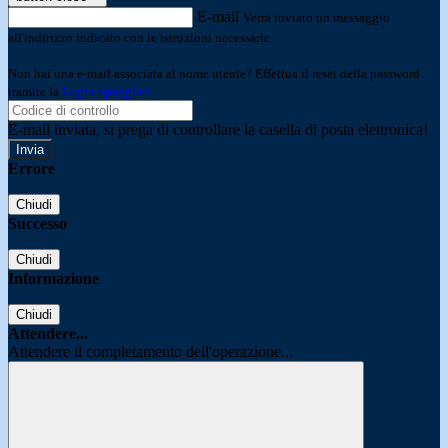
E-mail
Verrà inviato un messaggio
all'indirizzo indicato con le istruzioni necessarie.
Non hai una e-mail associata al nome utente? Effettua il reset della password
tramite la
Login Spaggiari
E-mail inviata, si prega di controllare la casella di posta elettronica!
Errore
Chiudi
Successo
Chiudi
Informazione
Chiudi
Attendere...
Attendere il completamento dell'operazione...