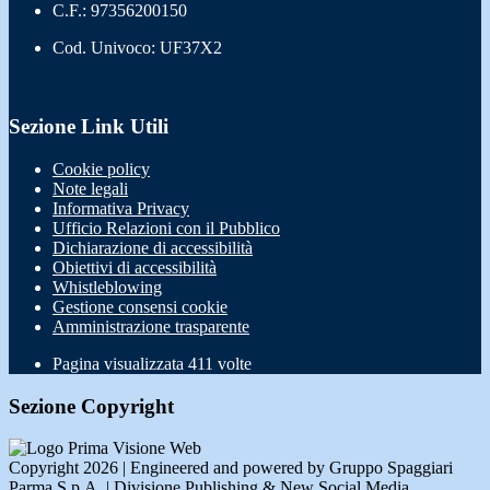
C.F.: 97356200150
Cod. Univoco: UF37X2
Sezione Link Utili
Cookie policy
Note legali
Informativa Privacy
Ufficio Relazioni con il Pubblico
Dichiarazione di accessibilità
Obiettivi di accessibilità
Whistleblowing
Gestione consensi cookie
Amministrazione trasparente
Pagina visualizzata
411
volte
Sezione Copyright
Copyright 2026 | Engineered and powered by Gruppo Spaggiari
Parma S.p.A. | Divisione Publishing & New Social Media