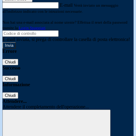
E-mail
Verrà inviato un messaggio
all'indirizzo indicato con le istruzioni necessarie.
Non hai una e-mail associata al nome utente? Effettua il reset della password
tramite la
Login Spaggiari
E-mail inviata, si prega di controllare la casella di posta elettronica!
Errore
Chiudi
Successo
Chiudi
Informazione
Chiudi
Attendere...
Attendere il completamento dell'operazione...