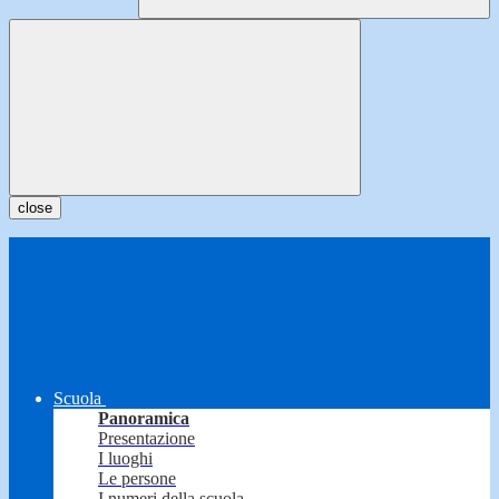
close
Scuola
Panoramica
Presentazione
I luoghi
Le persone
I numeri della scuola