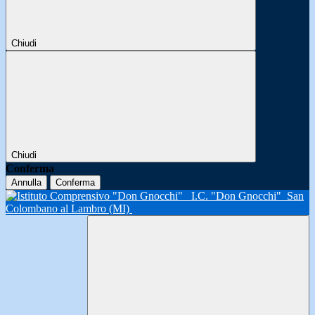
Chiudi
Chiudi
Conferma
Annulla
Conferma
I.C. "Don Gnocchi"
San
Colombano al Lambro (MI)