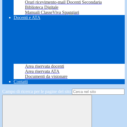
Orari ricevimento-mail Docenti Secondaria
Biblioteca Digitale
Manuali ClasseViva Spaggiari
Docenti e ATA
Area riservata docenti
Area riservata ATA
Documenti da visionare
Contatti
Campo di ricerca per le pagine del sito