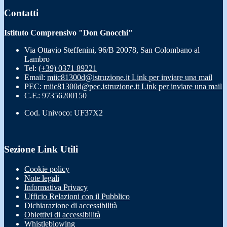
Contatti
Istituto Comprensivo "Don Gnocchi"
Via Ottavio Steffenini, 96/B 20078, San Colombano al
Lambro
Tel:
(+39) 0371 89221
Email:
miic81300d@istruzione.it
Link per inviare una mail
PEC:
miic81300d@pec.istruzione.it
Link per inviare una mail
C.F.: 97356200150
Cod. Univoco: UF37X2
Sezione Link Utili
Cookie policy
Note legali
Informativa Privacy
Ufficio Relazioni con il Pubblico
Dichiarazione di accessibilità
Obiettivi di accessibilità
Whistleblowing