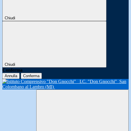
Chiudi
Chiudi
Conferma
Annulla
Conferma
I.C. "Don Gnocchi"
San
Colombano al Lambro (MI)