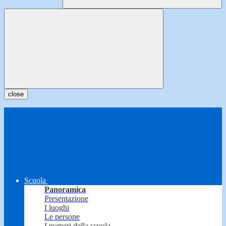
close
Scuola
Panoramica
Presentazione
I luoghi
Le persone
I numeri della scuola