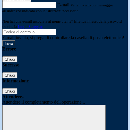
E-mail
Verrà inviato un messaggio
all'indirizzo indicato con le istruzioni necessarie.
Non hai una e-mail associata al nome utente? Effettua il reset della password
tramite la
Login Spaggiari
E-mail inviata, si prega di controllare la casella di posta elettronica!
Errore
Chiudi
Successo
Chiudi
Informazione
Chiudi
Attendere...
Attendere il completamento dell'operazione...