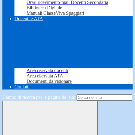
Orari ricevimento-mail Docenti Secondaria
Biblioteca Digitale
Manuali ClasseViva Spaggiari
Docenti e ATA
Area riservata docenti
Area riservata ATA
Documenti da visionare
Contatti
Campo di ricerca per le pagine del sito