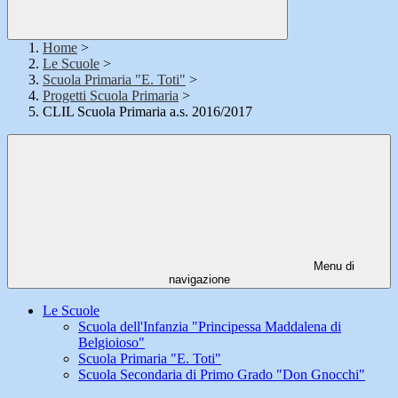
Home
>
Le Scuole
>
Scuola Primaria "E. Toti"
>
Progetti Scuola Primaria
>
CLIL Scuola Primaria a.s. 2016/2017
Menu di
navigazione
Le Scuole
Scuola dell'Infanzia "Principessa Maddalena di
Belgioioso"
Scuola Primaria "E. Toti"
Scuola Secondaria di Primo Grado "Don Gnocchi"