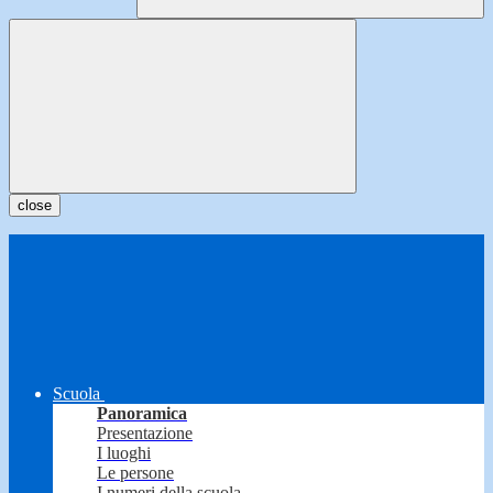
close
Scuola
Panoramica
Presentazione
I luoghi
Le persone
I numeri della scuola