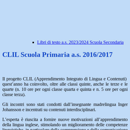
Libri di testo a.s. 2023/2024 Scuola Secondaria
CLIL Scuola Primaria a.s. 2016/2017
Il progetto CLIL (Apprendimento Integrato di Lingua e Contenuti)
quest’anno ha coinvolto, oltre alle classi quinte, anche le terze e le
quarte (n. 10 ore per ogni classe quarta e quinta e n. 5 ore per ogni
classe terza).
Gli incontri sono stati condotti dall’insegnante madrelingua Inger
Johansson e incentrati su contenuti interdisciplinari.
L’esperta è riuscita a fornire nuove motivazioni all’apprendimento
della lingua inglese, stimolando un miglioramento delle competenze
linguistiche, in particolare della comprensione e della comunicazione