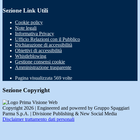
Sezione Link Utili
Cookie policy
Note legali
Informativa Privacy
Ufficio Relazioni con il Pubblico
Dichiarazione di accessibilità
Obiettivi di accessibilità
Whistleblowing
Gestione consensi cookie
Amministrazione trasparente
Pagina visualizzata
569
volte
Sezione Copyright
Copyright 2026 | Engineered and powered by Gruppo Spaggiari
Parma S.p.A. | Divisione Publishing & New Social Media
Disclaimer trattamento dati personali