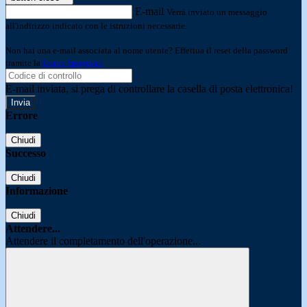
E-mail
Verrà inviato un messaggio
all'indirizzo indicato con le istruzioni necessarie.
Non hai una e-mail associata al nome utente? Effettua il reset della password
tramite la
Login Spaggiari
E-mail inviata, si prega di controllare la casella di posta elettronica!
Errore
Chiudi
Successo
Chiudi
Informazione
Chiudi
Attendere...
Attendere il completamento dell'operazione...