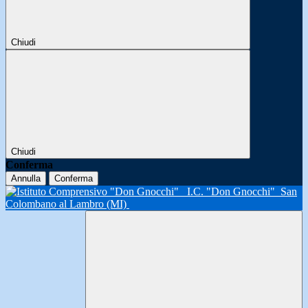
Chiudi
Chiudi
Conferma
Annulla
Conferma
I.C. "Don Gnocchi"
San
Colombano al Lambro (MI)