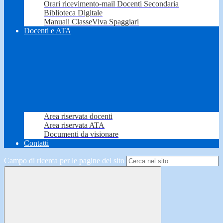
Orari ricevimento-mail Docenti Secondaria
Biblioteca Digitale
Manuali ClasseViva Spaggiari
Docenti e ATA
Area riservata docenti
Area riservata ATA
Documenti da visionare
Contatti
Campo di ricerca per le pagine del sito