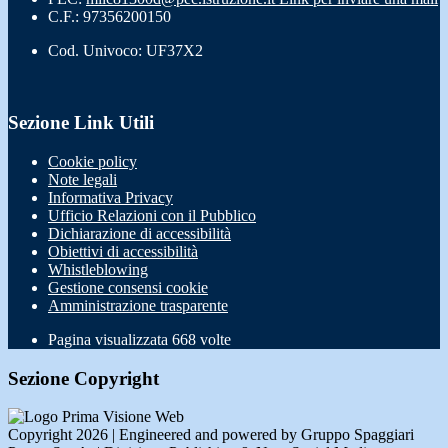
C.F.: 97356200150
Cod. Univoco: UF37X2
Sezione Link Utili
Cookie policy
Note legali
Informativa Privacy
Ufficio Relazioni con il Pubblico
Dichiarazione di accessibilità
Obiettivi di accessibilità
Whistleblowing
Gestione consensi cookie
Amministrazione trasparente
Pagina visualizzata
668
volte
Sezione Copyright
Copyright 2026 | Engineered and powered by Gruppo Spaggiari