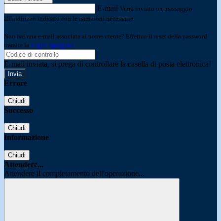
E-mail
Verrà inviato un messaggio
all'indirizzo indicato con le istruzioni necessarie.
Non hai una e-mail associata al nome utente? Effettua il reset della password
tramite la
Login Spaggiari
E-mail inviata, si prega di controllare la casella di posta elettronica!
Errore
Chiudi
Successo
Chiudi
Informazione
Chiudi
Attendere...
Attendere il completamento dell'operazione...