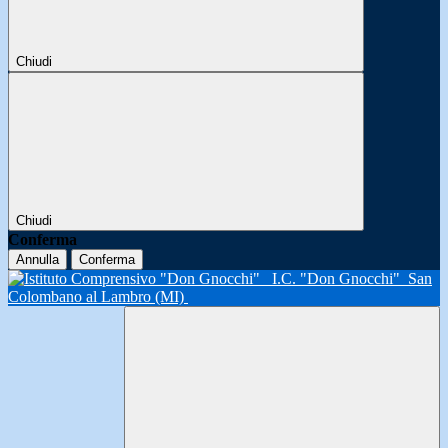
Chiudi
Chiudi
Conferma
Annulla
Conferma
I.C. "Don Gnocchi"
San
Colombano al Lambro (MI)