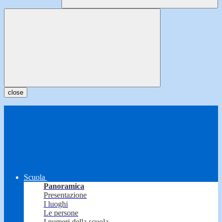
close
Scuola
Panoramica
Presentazione
I luoghi
Le persone
I numeri della scuola