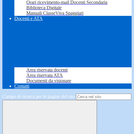
Orari ricevimento-mail Docenti Secondaria
Biblioteca Digitale
Manuali ClasseViva Spaggiari
Docenti e ATA
Area riservata docenti
Area riservata ATA
Documenti da visionare
Contatti
Campo di ricerca per le pagine del sito