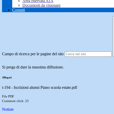
Area riservata ATA
Documenti da visionare
Contatti
Campo di ricerca per le pagine del sito
Si prega di dare la massima diffusione.
Allegati
t-194 - Iscrizioni alunni Piano scuola estate.pdf
File PDF
Contatore click: 25
Notizie