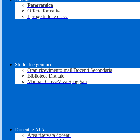
Panoramica
Offerta formativa
I progetti delle classi
Studenti e genitori
Orari ricevimento-mail Docenti Secondaria
Biblioteca Digitale
Manuali ClasseViva Spaggiari
Docenti e ATA
Area riservata docenti