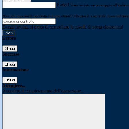
E-mail
Verrà inviato un messaggio all'indirizz
Non hai una e-mail associata al nome utente? Effettua il reset della password tram
E-mail inviata, si prega di controllare la casella di posta elettronica!
Errore
Chiudi
Successo
Chiudi
Informazione
Chiudi
Attendere...
Attendere il completamento dell'operazione...