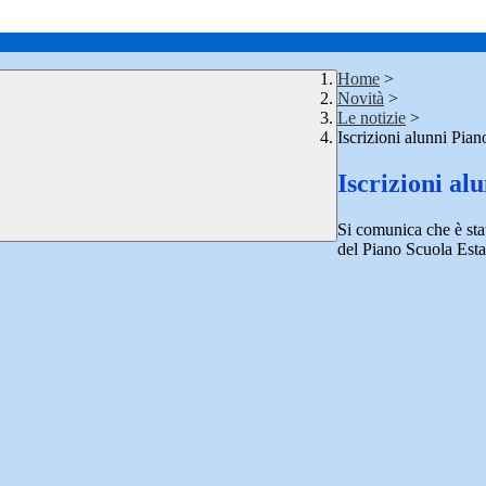
Home
>
Novità
>
Le notizie
>
Iscrizioni alunni Pian
Iscrizioni al
Si comunica che è stata
del Piano Scuola Esta