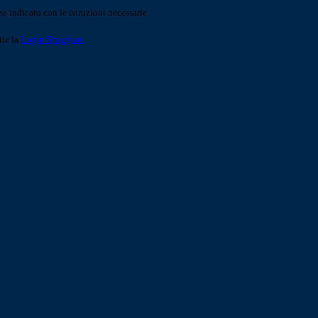
o indicato con le istruzioni necessarie.
ite la
Login Spaggiari