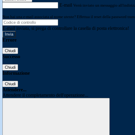
E-mail
Verrà inviato un messaggio all'indirizz
Non hai una e-mail associata al nome utente? Effettua il reset della password tram
E-mail inviata, si prega di controllare la casella di posta elettronica!
Errore
Chiudi
Successo
Chiudi
Informazione
Chiudi
Attendere...
Attendere il completamento dell'operazione...