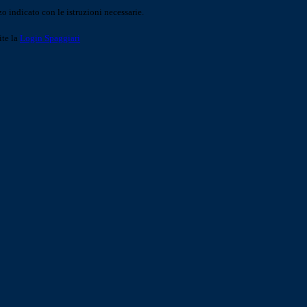
o indicato con le istruzioni necessarie.
ite la
Login Spaggiari