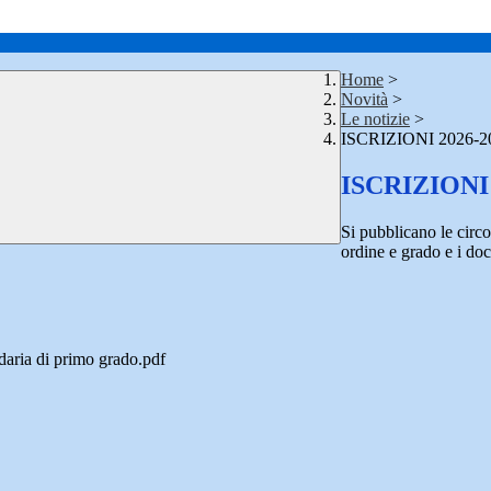
Home
>
Novità
>
Le notizie
>
ISCRIZIONI 2026-2
ISCRIZIONI 
Si pubblicano le circol
ordine e grado e i docu
daria di primo grado.pdf