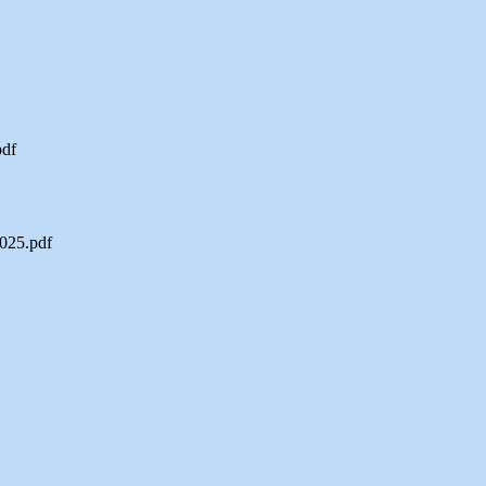
df
25.pdf