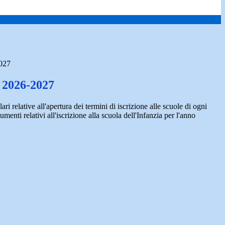
027
2026-2027
ari relative all'apertura dei termini di iscrizione alle scuole di ogni
menti relativi all'iscrizione alla scuola dell'Infanzia per l'anno