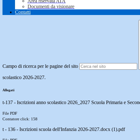
Area riservata ATA
Documenti da visionare
Contatti
Campo di ricerca per le pagine del sito
scolastico 2026-2027.
Allegati
t-137 - Iscrizioni anno scolastico 2026_2027 Scuola Primaria e Secon
File PDF
Contatore click: 158
t - 136 - Iscrizioni scuola dell'Infanzia 2026-2027.docx (1).pdf