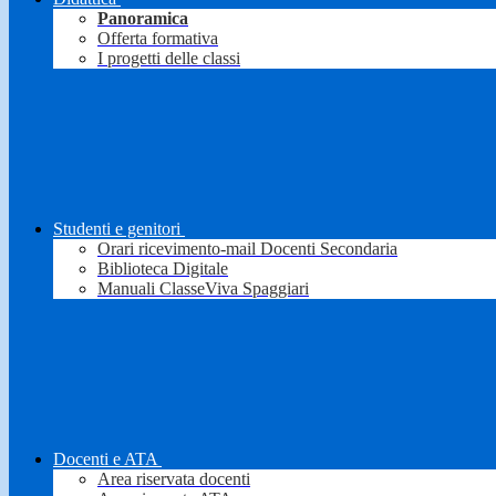
Panoramica
Offerta formativa
I progetti delle classi
Studenti e genitori
Orari ricevimento-mail Docenti Secondaria
Biblioteca Digitale
Manuali ClasseViva Spaggiari
Docenti e ATA
Area riservata docenti