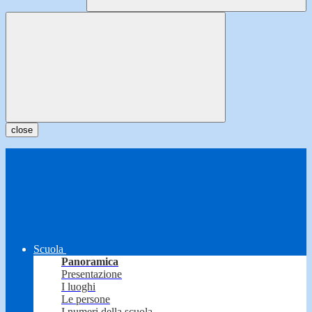
close
Scuola
Panoramica
Presentazione
I luoghi
Le persone
I numeri della scuola