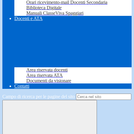
Orari ricevimento-mail Docenti Secondaria
Biblioteca Digitale
Manuali ClasseViva Spaggiari
Docenti e ATA
Area riservata docenti
Area riservata ATA
Documenti da visionare
Contatti
Campo di ricerca per le pagine del sito