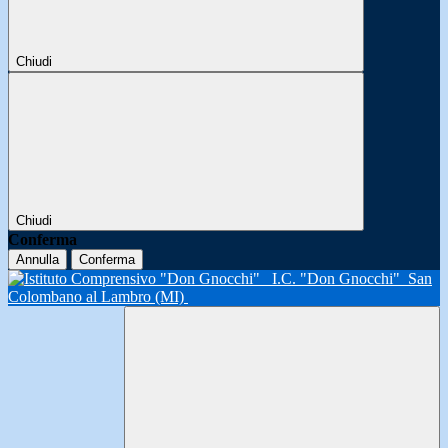
Chiudi
Chiudi
Conferma
Annulla
Conferma
I.C. "Don Gnocchi"
San
Colombano al Lambro (MI)