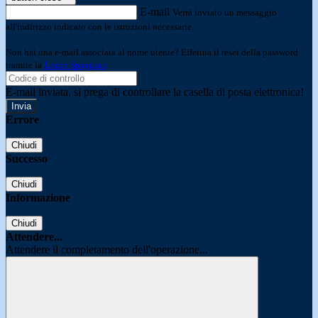
E-mail
Verrà inviato un messaggio
all'indirizzo indicato con le istruzioni necessarie.
Non hai una e-mail associata al nome utente? Effettua il reset della password
tramite la
Login Spaggiari
E-mail inviata, si prega di controllare la casella di posta elettronica!
Errore
Chiudi
Successo
Chiudi
Informazione
Chiudi
Attendere...
Attendere il completamento dell'operazione...