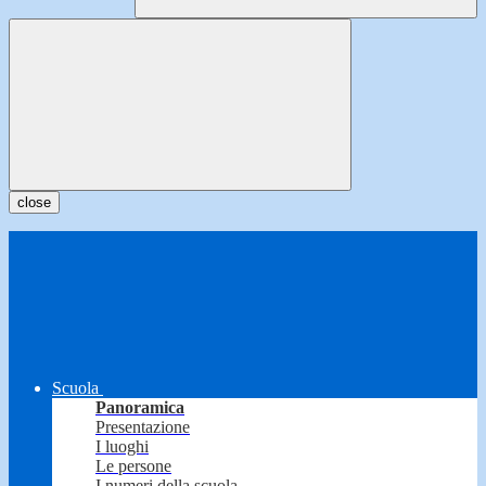
close
Scuola
Panoramica
Presentazione
I luoghi
Le persone
I numeri della scuola