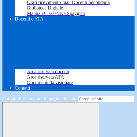
Orari ricevimento-mail Docenti Secondaria
Biblioteca Digitale
Manuali ClasseViva Spaggiari
Docenti e ATA
Area riservata docenti
Area riservata ATA
Documenti da visionare
Contatti
Campo di ricerca per le pagine del sito