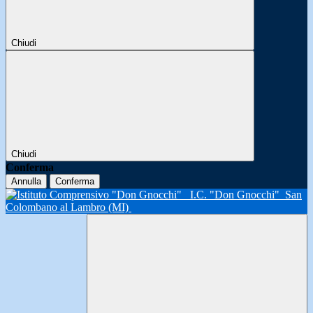
Chiudi
Chiudi
Conferma
Annulla
Conferma
I.C. "Don Gnocchi"
San
Colombano al Lambro (MI)