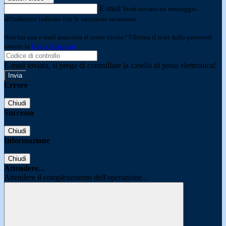
E-mail
Verrà inviato un messaggio
all'indirizzo indicato con le istruzioni necessarie.
Non hai una e-mail associata al nome utente? Effettua il reset della password
tramite la
Login Spaggiari
E-mail inviata, si prega di controllare la casella di posta elettronica!
Errore
Chiudi
Successo
Chiudi
Informazione
Chiudi
Attendere...
Attendere il completamento dell'operazione...