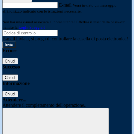
E-mail
Verrà inviato un messaggio
all'indirizzo indicato con le istruzioni necessarie.
Non hai una e-mail associata al nome utente? Effettua il reset della password
tramite la
Login Spaggiari
E-mail inviata, si prega di controllare la casella di posta elettronica!
Errore
Chiudi
Successo
Chiudi
Informazione
Chiudi
Attendere...
Attendere il completamento dell'operazione...