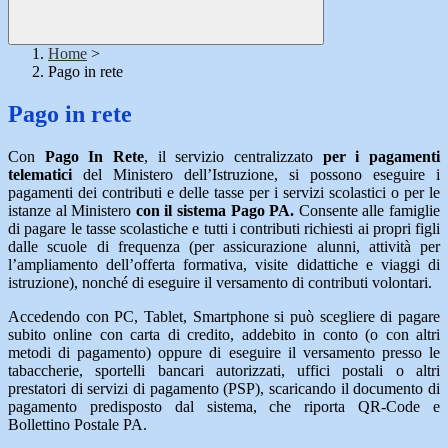
Home
>
Pago in rete
Pago in rete
Con
Pago In Rete
, il servizio centralizzato
per i pagamenti
telematici
del Ministero dell’Istruzione, si possono eseguire i
pagamenti dei contributi e delle tasse per i servizi scolastici o per le
istanze al Ministero
con il sistema Pago PA.
Consente alle famiglie
di pagare le tasse scolastiche e tutti i contributi richiesti ai propri figli
dalle scuole di frequenza (per assicurazione alunni, attività per
l’ampliamento dell’offerta formativa, visite didattiche e viaggi di
istruzione), nonché di eseguire il versamento di contributi volontari.
Accedendo con PC, Tablet, Smartphone si può scegliere di pagare
subito online con carta di credito, addebito in conto (o con altri
metodi di pagamento) oppure di eseguire il versamento presso le
tabaccherie, sportelli bancari autorizzati, uffici postali o altri
prestatori di servizi di pagamento (PSP), scaricando il documento di
pagamento predisposto dal sistema, che riporta QR-Code e
Bollettino Postale PA.