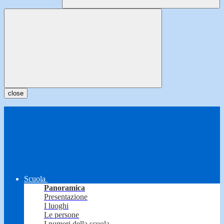
close
Scuola
Panoramica
Presentazione
I luoghi
Le persone
I numeri della scuola