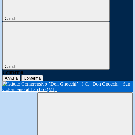
Chiudi
Chiudi
Conferma
Annulla
Conferma
I.C. "Don Gnocchi"
San
Colombano al Lambro (MI)