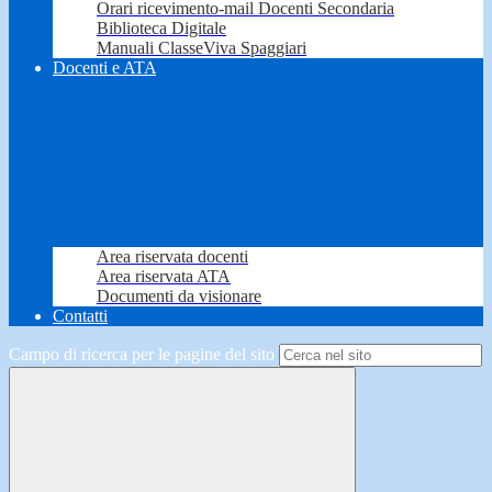
Orari ricevimento-mail Docenti Secondaria
Biblioteca Digitale
Manuali ClasseViva Spaggiari
Docenti e ATA
Area riservata docenti
Area riservata ATA
Documenti da visionare
Contatti
Campo di ricerca per le pagine del sito