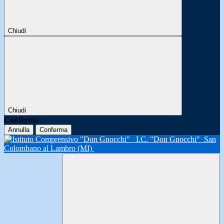
Chiudi
Chiudi
Conferma
Annulla
Conferma
I.C. "Don Gnocchi"
San
Colombano al Lambro (MI)