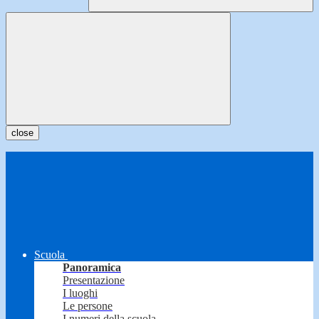
close
Scuola
Panoramica
Presentazione
I luoghi
Le persone
I numeri della scuola