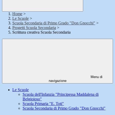
Home
>
Le Scuole
>
Scuola Secondaria di Primo Grado "Don Gnocchi"
>
Progetti Scuola Secondaria
>
Scrittura creativa Scuola Secondaria
Menu di
navigazione
Le Scuole
Scuola dell'Infanzia "Principessa Maddalena di
Belgioioso"
Scuola Primaria "E. Toti"
Scuola Secondaria di Primo Grado "Don Gnocchi"