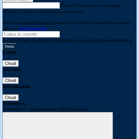
E-mail
Verrà inviato un messaggio
all'indirizzo indicato con le istruzioni necessarie.
Non hai una e-mail associata al nome utente? Effettua il reset della password
tramite la
Login Spaggiari
E-mail inviata, si prega di controllare la casella di posta elettronica!
Errore
Chiudi
Successo
Chiudi
Informazione
Chiudi
Attendere...
Attendere il completamento dell'operazione...