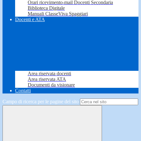
Orari ricevimento-mail Docenti Secondaria
Biblioteca Digitale
Manuali ClasseViva Spaggiari
Docenti e ATA
Area riservata docenti
Area riservata ATA
Documenti da visionare
Contatti
Campo di ricerca per le pagine del sito