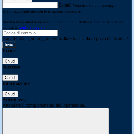
E-mail
Verrà inviato un messaggio
all'indirizzo indicato con le istruzioni necessarie.
Non hai una e-mail associata al nome utente? Effettua il reset della password
tramite la
Login Spaggiari
E-mail inviata, si prega di controllare la casella di posta elettronica!
Errore
Chiudi
Successo
Chiudi
Informazione
Chiudi
Attendere...
Attendere il completamento dell'operazione...