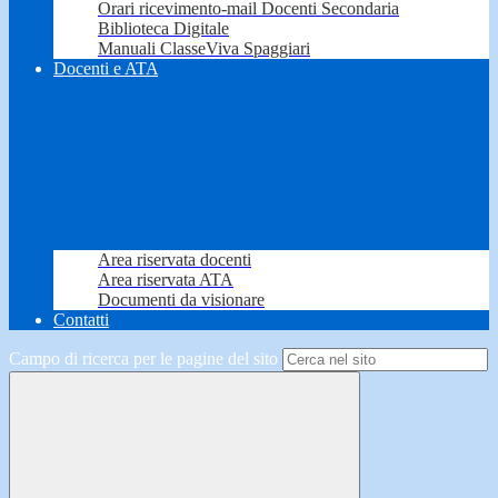
Orari ricevimento-mail Docenti Secondaria
Biblioteca Digitale
Manuali ClasseViva Spaggiari
Docenti e ATA
Area riservata docenti
Area riservata ATA
Documenti da visionare
Contatti
Campo di ricerca per le pagine del sito