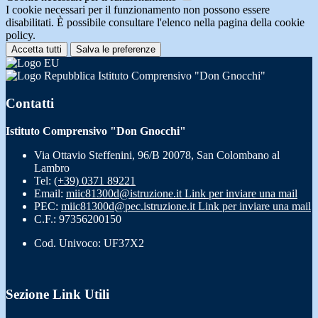
I cookie necessari per il funzionamento non possono essere
disabilitati. È possibile consultare l'elenco nella pagina della cookie
policy.
Accetta tutti
Salva le preferenze
Istituto Comprensivo "Don Gnocchi"
Contatti
Istituto Comprensivo "Don Gnocchi"
Via Ottavio Steffenini, 96/B 20078, San Colombano al
Lambro
Tel:
(+39) 0371 89221
Email:
miic81300d@istruzione.it
Link per inviare una mail
PEC:
miic81300d@pec.istruzione.it
Link per inviare una mail
C.F.: 97356200150
Cod. Univoco: UF37X2
Sezione Link Utili