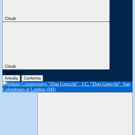
Chiudi
Chiudi
Conferma
Annulla
Conferma
I.C. "Don Gnocchi"
San
Colombano al Lambro (MI)