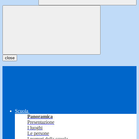
close
Scuola
Panoramica
Presentazione
I luoghi
Le persone
I numeri della scuola