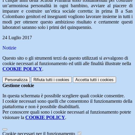
I cinque anni della Scuola Primaria sono fondamentali per costruire
un’armoniosa personalità in ogni bambino, avviare al piacere di
imparare e costruire un’etica sociale corretta: in prima B a San
Colombano genitori ed insegnanti vogliono lavorare insieme in tutti i
modi per ottenere questo ambizioso risultato e certamente questi
laboratori saranno solo i primi del quinquennio.
24 Luglio 2017
Notizie
Questo sito o gli strumenti terzi da questo utilizzati si avvalgono di
cookie necessari al funzionamento ed utili alle finalità illustrate nella
COOKIE POLICY
.
Personalizza
Rifiuta tutti
i cookies
Accetta tutti
i cookies
Gestione cookie
In questa schermata è possibile scegliere quali cookie consentire.
I cookie necessari sono quelli che consentono il funzionamento della
piattaforma e non è possibile disabilitarli.
Per conoscere quali sono i cookie necessari al funzionamento potete
visionare la
COOKIE POLICY
.
Cookie necessari per il funzionamento