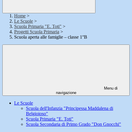
Home
>
Le Scuole
>
Scuola Primaria "E. Toti"
>
Progetti Scuola Primaria
>
Scuola aperta alle famiglie – classe 1°B
Menu di
navigazione
Le Scuole
Scuola dell'Infanzia "Principessa Maddalena di
Belgioioso"
Scuola Primaria "E. Toti"
Scuola Secondaria di Primo Grado "Don Gnocchi"