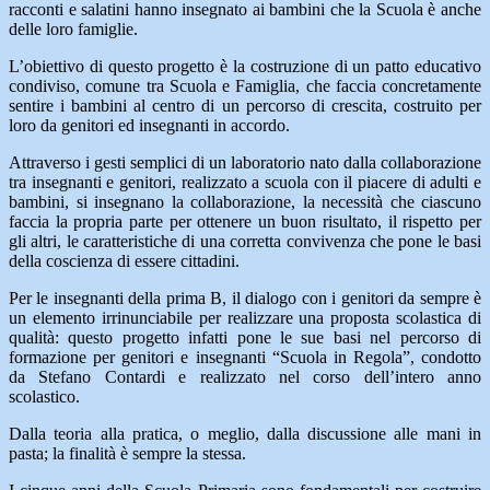
racconti e salatini hanno insegnato ai bambini che la Scuola è anche
delle loro famiglie.
L’obiettivo di questo progetto è la costruzione di un patto educativo
condiviso, comune tra Scuola e Famiglia, che faccia concretamente
sentire i bambini al centro di un percorso di crescita, costruito per
loro da genitori ed insegnanti in accordo.
Attraverso i gesti semplici di un laboratorio nato dalla collaborazione
tra insegnanti e genitori, realizzato a scuola con il piacere di adulti e
bambini, si insegnano la collaborazione, la necessità che ciascuno
faccia la propria parte per ottenere un buon risultato, il rispetto per
gli altri, le caratteristiche di una corretta convivenza che pone le basi
della coscienza di essere cittadini.
Per le insegnanti della prima B, il dialogo con i genitori da sempre è
un elemento irrinunciabile per realizzare una proposta scolastica di
qualità: questo progetto infatti pone le sue basi nel percorso di
formazione per genitori e insegnanti “Scuola in Regola”, condotto
da Stefano Contardi e realizzato nel corso dell’intero anno
scolastico.
Dalla teoria alla pratica, o meglio, dalla discussione alle mani in
pasta; la finalità è sempre la stessa.