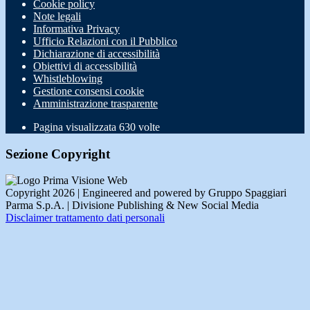
Cookie policy
Note legali
Informativa Privacy
Ufficio Relazioni con il Pubblico
Dichiarazione di accessibilità
Obiettivi di accessibilità
Whistleblowing
Gestione consensi cookie
Amministrazione trasparente
Pagina visualizzata
630
volte
Sezione Copyright
Copyright 2026 | Engineered and powered by Gruppo Spaggiari
Parma S.p.A. | Divisione Publishing & New Social Media
Disclaimer trattamento dati personali