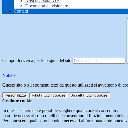
Area riservata ATA
Documenti da visionare
Contatti
Campo di ricerca per le pagine del sito
Notizie
Questo sito o gli strumenti terzi da questo utilizzati si avvalgono di coo
Personalizza
Rifiuta tutti
i cookies
Accetta tutti
i cookies
Gestione cookie
In questa schermata è possibile scegliere quali cookie consentire.
I cookie necessari sono quelli che consentono il funzionamento della pi
Per conoscere quali sono i cookie necessari al funzionamento potete v