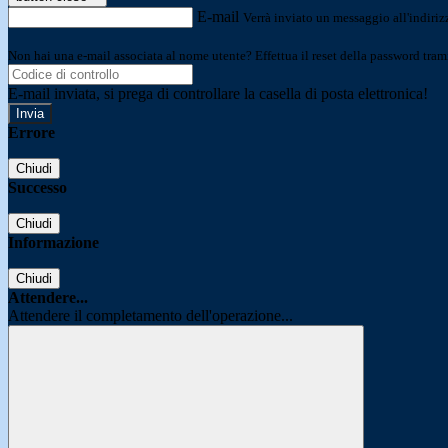
E-mail
Verrà inviato un messaggio all'indirizz
Non hai una e-mail associata al nome utente? Effettua il reset della password tram
E-mail inviata, si prega di controllare la casella di posta elettronica!
Errore
Chiudi
Successo
Chiudi
Informazione
Chiudi
Attendere...
Attendere il completamento dell'operazione...