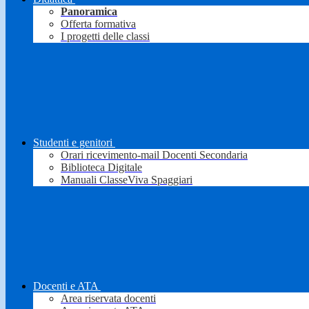
Panoramica
Offerta formativa
I progetti delle classi
Studenti e genitori
Orari ricevimento-mail Docenti Secondaria
Biblioteca Digitale
Manuali ClasseViva Spaggiari
Docenti e ATA
Area riservata docenti