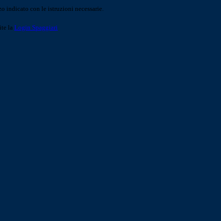
o indicato con le istruzioni necessarie.
ite la
Login Spaggiari