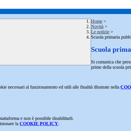
Home
>
Novità
>
Le notizie
>
Scuola primaria pubbl
Scuola prima
Si comunica che
pres
prime della scuola pri
kie necessari al funzionamento ed utili alle finalità illustrate nella
COO
attaforma e non è possibile disabilitarli.
isionare la
COOKIE POLICY
.