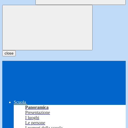
close
Scuola
Panoramica
Presentazione
I luoghi
Le persone
I numeri della scuola