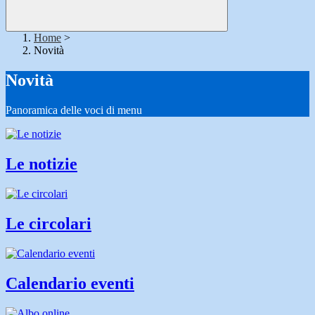
Home
>
Novità
Novità
Panoramica delle voci di menu
Le notizie
Le circolari
Calendario eventi