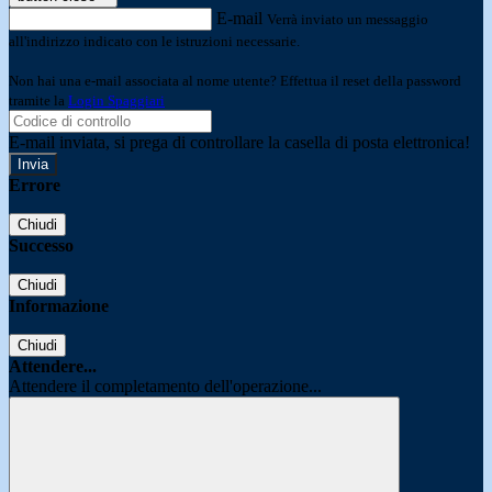
E-mail
Verrà inviato un messaggio
all'indirizzo indicato con le istruzioni necessarie.
Non hai una e-mail associata al nome utente? Effettua il reset della password
tramite la
Login Spaggiari
E-mail inviata, si prega di controllare la casella di posta elettronica!
Errore
Chiudi
Successo
Chiudi
Informazione
Chiudi
Attendere...
Attendere il completamento dell'operazione...