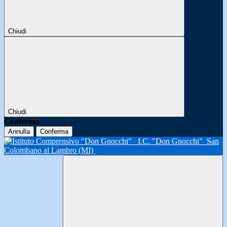
Chiudi
Chiudi
Conferma
Annulla
Conferma
I.C. "Don Gnocchi"
San
Colombano al Lambro (MI)