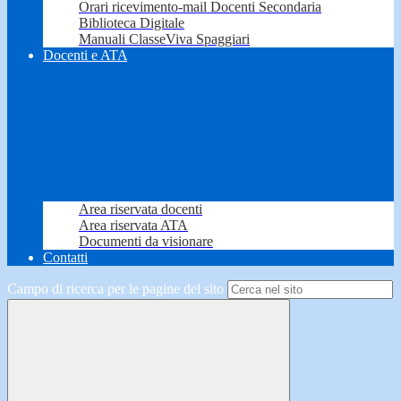
Orari ricevimento-mail Docenti Secondaria
Biblioteca Digitale
Manuali ClasseViva Spaggiari
Docenti e ATA
Area riservata docenti
Area riservata ATA
Documenti da visionare
Contatti
Campo di ricerca per le pagine del sito