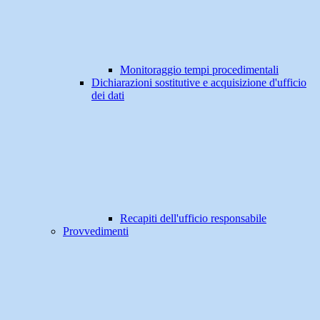
Monitoraggio tempi procedimentali
Dichiarazioni sostitutive e acquisizione d'ufficio
dei dati
Recapiti dell'ufficio responsabile
Provvedimenti