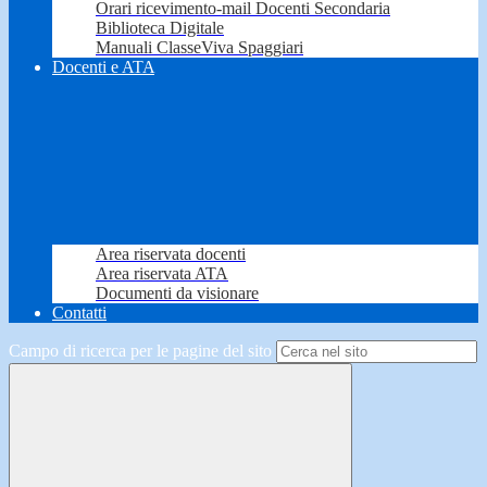
Orari ricevimento-mail Docenti Secondaria
Biblioteca Digitale
Manuali ClasseViva Spaggiari
Docenti e ATA
Area riservata docenti
Area riservata ATA
Documenti da visionare
Contatti
Campo di ricerca per le pagine del sito