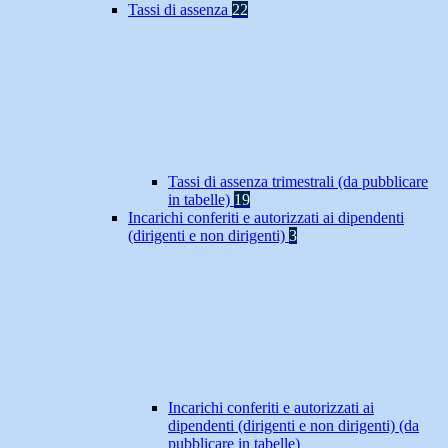
Tassi di assenza
22
Tassi di assenza trimestrali (da pubblicare
in tabelle)
19
Incarichi conferiti e autorizzati ai dipendenti
(dirigenti e non dirigenti)
3
Incarichi conferiti e autorizzati ai
dipendenti (dirigenti e non dirigenti) (da
pubblicare in tabelle)