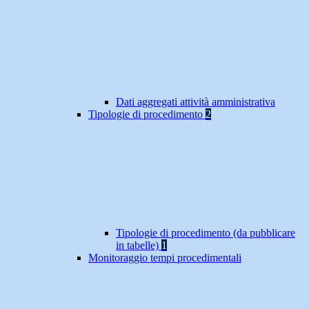
Dati aggregati attività amministrativa
Tipologie di procedimento
2
Tipologie di procedimento (da pubblicare
in tabelle)
1
Monitoraggio tempi procedimentali