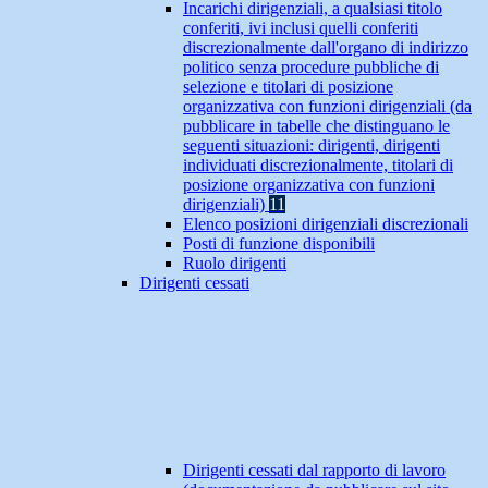
Incarichi dirigenziali, a qualsiasi titolo
conferiti, ivi inclusi quelli conferiti
discrezionalmente dall'organo di indirizzo
politico senza procedure pubbliche di
selezione e titolari di posizione
organizzativa con funzioni dirigenziali (da
pubblicare in tabelle che distinguano le
seguenti situazioni: dirigenti, dirigenti
individuati discrezionalmente, titolari di
posizione organizzativa con funzioni
dirigenziali)
11
Elenco posizioni dirigenziali discrezionali
Posti di funzione disponibili
Ruolo dirigenti
Dirigenti cessati
Dirigenti cessati dal rapporto di lavoro