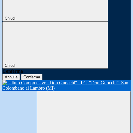
Chiudi
Chiudi
Conferma
Annulla
Conferma
I.C. "Don Gnocchi"
San
Colombano al Lambro (MI)