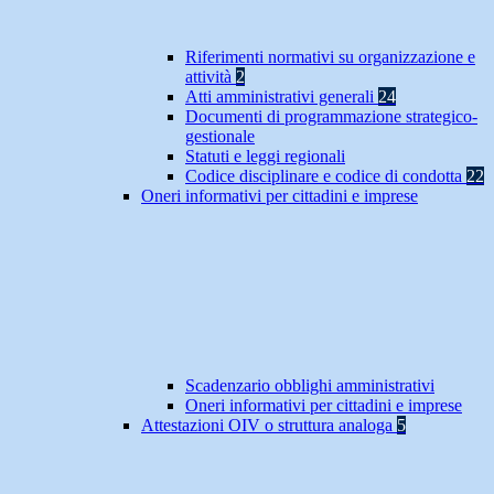
Riferimenti normativi su organizzazione e
attività
2
Atti amministrativi generali
24
Documenti di programmazione strategico-
gestionale
Statuti e leggi regionali
Codice disciplinare e codice di condotta
22
Oneri informativi per cittadini e imprese
Scadenzario obblighi amministrativi
Oneri informativi per cittadini e imprese
Attestazioni OIV o struttura analoga
5