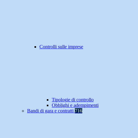
Controlli sulle imprese
Tipologie di controllo
Obblighi e adempimenti
Bandi di gara e contratti
716