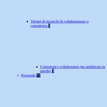
Titolari di incarichi di collaborazione o
consulenza
5
Consulenti e collaboratori (da pubblicare in
tabelle)
3
Personale
77