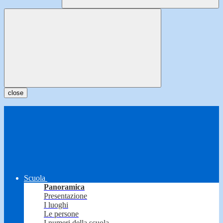
close
Scuola
Panoramica
Presentazione
I luoghi
Le persone
I numeri della scuola