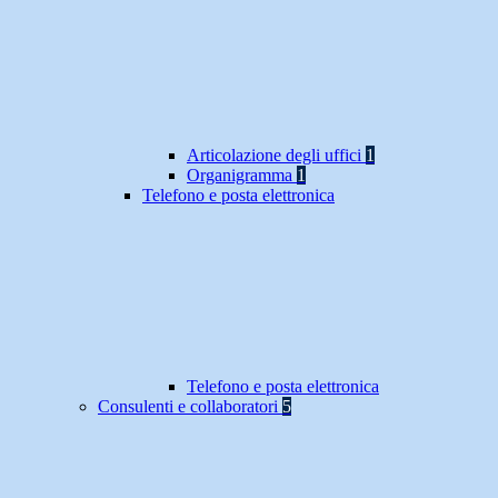
Articolazione degli uffici
1
Organigramma
1
Telefono e posta elettronica
Telefono e posta elettronica
Consulenti e collaboratori
5