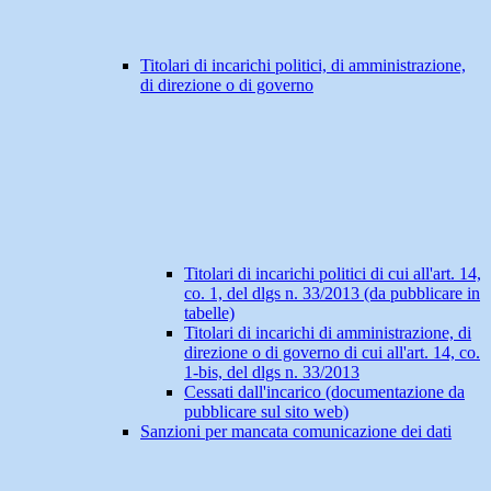
Titolari di incarichi politici, di amministrazione,
di direzione o di governo
Titolari di incarichi politici di cui all'art. 14,
co. 1, del dlgs n. 33/2013 (da pubblicare in
tabelle)
Titolari di incarichi di amministrazione, di
direzione o di governo di cui all'art. 14, co.
1-bis, del dlgs n. 33/2013
Cessati dall'incarico (documentazione da
pubblicare sul sito web)
Sanzioni per mancata comunicazione dei dati