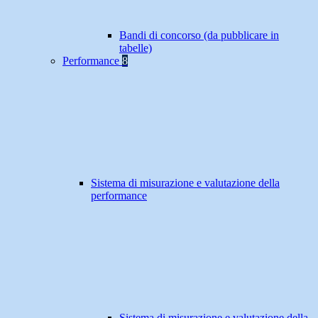
Bandi di concorso (da pubblicare in
tabelle)
Performance
8
Sistema di misurazione e valutazione della
performance
Sistema di misurazione e valutazione della