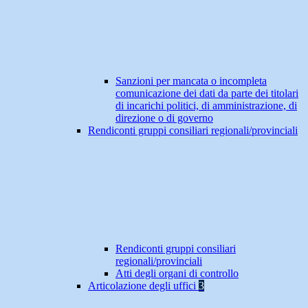
Sanzioni per mancata o incompleta
comunicazione dei dati da parte dei titolari
di incarichi politici, di amministrazione, di
direzione o di governo
Rendiconti gruppi consiliari regionali/provinciali
Rendiconti gruppi consiliari
regionali/provinciali
Atti degli organi di controllo
Articolazione degli uffici
3