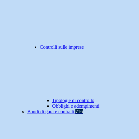
Controlli sulle imprese
Tipologie di controllo
Obblighi e adempimenti
Bandi di gara e contratti
716