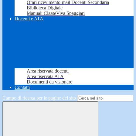
Orari ricevimento-mail Docenti Secondaria
Biblioteca Digitale
Manuali ClasseViva Spaggiari
Docenti e ATA
Area riservata docenti
Area riservata ATA
Documenti da visionare
Contatti
Campo di ricerca per le pagine del sito