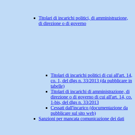
Titolari di incarichi politici, di amministrazione,
di direzione o di governo
Titolari di incarichi politici di cui all'art. 14,
co. 1, del dlgs n. 33/2013 (da pubblicare in
tabelle)
Titolari di incarichi di amministrazione, di
direzione o di governo di cui all'art. 14, co.
1-bis, del dlgs n. 33/2013
Cessati dall'incarico (documentazione da
pubblicare sul sito web)
Sanzioni per mancata comunicazione dei dati