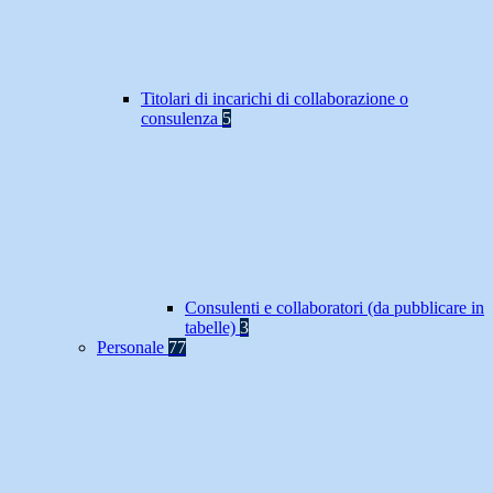
Titolari di incarichi di collaborazione o
consulenza
5
Consulenti e collaboratori (da pubblicare in
tabelle)
3
Personale
77