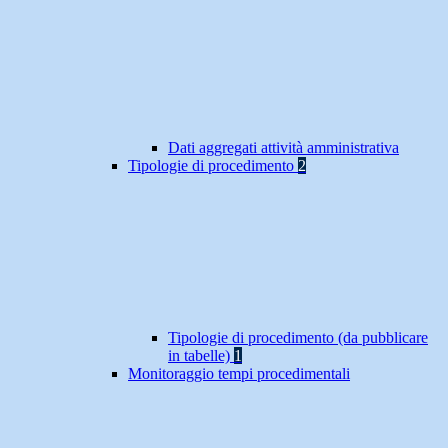
Dati aggregati attività amministrativa
Tipologie di procedimento
2
Tipologie di procedimento (da pubblicare
in tabelle)
1
Monitoraggio tempi procedimentali