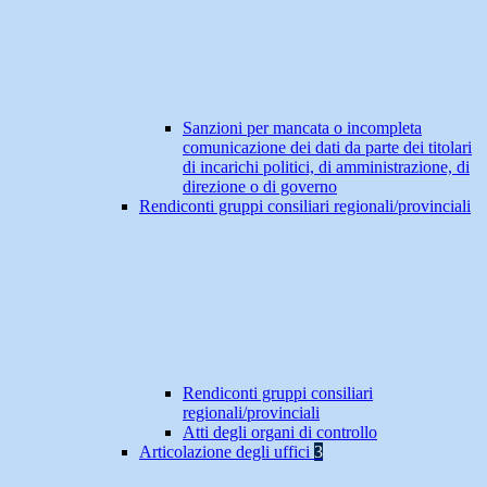
Sanzioni per mancata o incompleta
comunicazione dei dati da parte dei titolari
di incarichi politici, di amministrazione, di
direzione o di governo
Rendiconti gruppi consiliari regionali/provinciali
Rendiconti gruppi consiliari
regionali/provinciali
Atti degli organi di controllo
Articolazione degli uffici
3