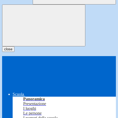
close
Scuola
Panoramica
Presentazione
I luoghi
Le persone
I numeri della scuola