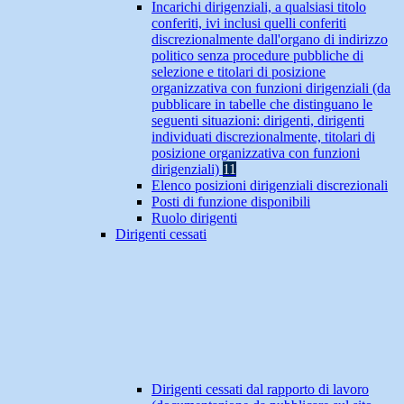
Incarichi dirigenziali, a qualsiasi titolo
conferiti, ivi inclusi quelli conferiti
discrezionalmente dall'organo di indirizzo
politico senza procedure pubbliche di
selezione e titolari di posizione
organizzativa con funzioni dirigenziali (da
pubblicare in tabelle che distinguano le
seguenti situazioni: dirigenti, dirigenti
individuati discrezionalmente, titolari di
posizione organizzativa con funzioni
dirigenziali)
11
Elenco posizioni dirigenziali discrezionali
Posti di funzione disponibili
Ruolo dirigenti
Dirigenti cessati
Dirigenti cessati dal rapporto di lavoro