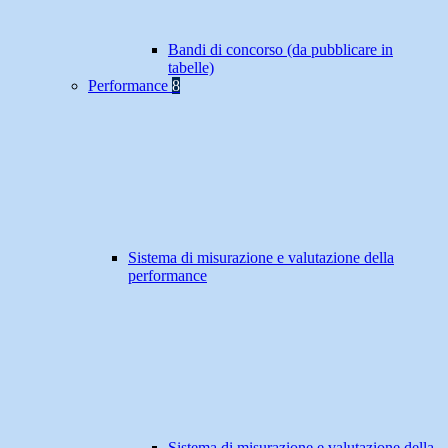
Bandi di concorso (da pubblicare in
tabelle)
Performance
8
Sistema di misurazione e valutazione della
performance
Sistema di misurazione e valutazione della