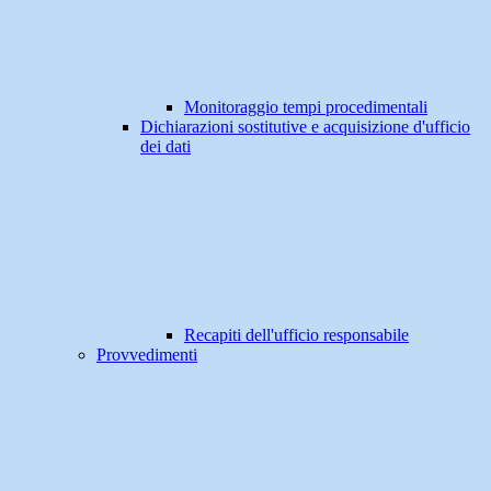
Monitoraggio tempi procedimentali
Dichiarazioni sostitutive e acquisizione d'ufficio
dei dati
Recapiti dell'ufficio responsabile
Provvedimenti