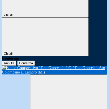
Chiudi
Chiudi
Conferma
Annulla
Conferma
I.C. "Don Gnocchi"
San
Colombano al Lambro (MI)