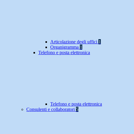
Articolazione degli uffici
1
Organigramma
1
Telefono e posta elettronica
Telefono e posta elettronica
Consulenti e collaboratori
5