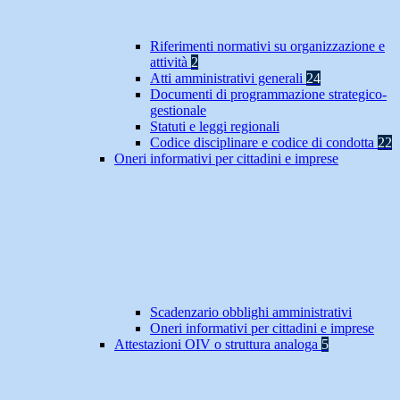
Riferimenti normativi su organizzazione e
attività
2
Atti amministrativi generali
24
Documenti di programmazione strategico-
gestionale
Statuti e leggi regionali
Codice disciplinare e codice di condotta
22
Oneri informativi per cittadini e imprese
Scadenzario obblighi amministrativi
Oneri informativi per cittadini e imprese
Attestazioni OIV o struttura analoga
5