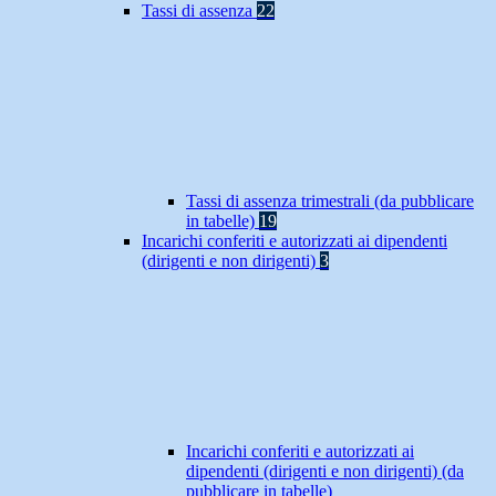
Tassi di assenza
22
Tassi di assenza trimestrali (da pubblicare
in tabelle)
19
Incarichi conferiti e autorizzati ai dipendenti
(dirigenti e non dirigenti)
3
Incarichi conferiti e autorizzati ai
dipendenti (dirigenti e non dirigenti) (da
pubblicare in tabelle)