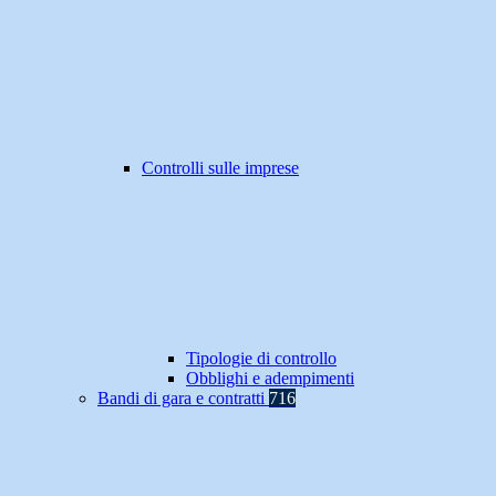
Controlli sulle imprese
Tipologie di controllo
Obblighi e adempimenti
Bandi di gara e contratti
716