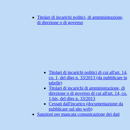
Titolari di incarichi politici, di amministrazione,
di direzione o di governo
Titolari di incarichi politici di cui all'art. 14,
co. 1, del dlgs n. 33/2013 (da pubblicare in
tabelle)
Titolari di incarichi di amministrazione, di
direzione o di governo di cui all'art. 14, co.
1-bis, del dlgs n. 33/2013
Cessati dall'incarico (documentazione da
pubblicare sul sito web)
Sanzioni per mancata comunicazione dei dati