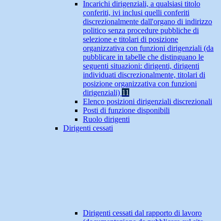
Incarichi dirigenziali, a qualsiasi titolo
conferiti, ivi inclusi quelli conferiti
discrezionalmente dall'organo di indirizzo
politico senza procedure pubbliche di
selezione e titolari di posizione
organizzativa con funzioni dirigenziali (da
pubblicare in tabelle che distinguano le
seguenti situazioni: dirigenti, dirigenti
individuati discrezionalmente, titolari di
posizione organizzativa con funzioni
dirigenziali)
11
Elenco posizioni dirigenziali discrezionali
Posti di funzione disponibili
Ruolo dirigenti
Dirigenti cessati
Dirigenti cessati dal rapporto di lavoro