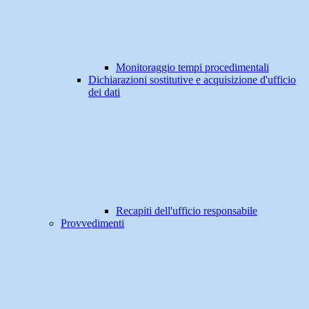
Monitoraggio tempi procedimentali
Dichiarazioni sostitutive e acquisizione d'ufficio
dei dati
Recapiti dell'ufficio responsabile
Provvedimenti