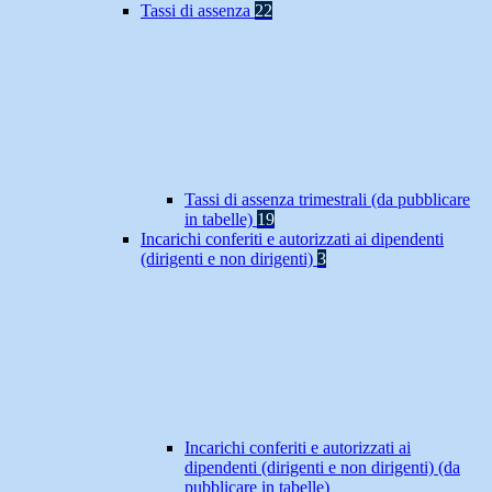
Tassi di assenza
22
Tassi di assenza trimestrali (da pubblicare
in tabelle)
19
Incarichi conferiti e autorizzati ai dipendenti
(dirigenti e non dirigenti)
3
Incarichi conferiti e autorizzati ai
dipendenti (dirigenti e non dirigenti) (da
pubblicare in tabelle)