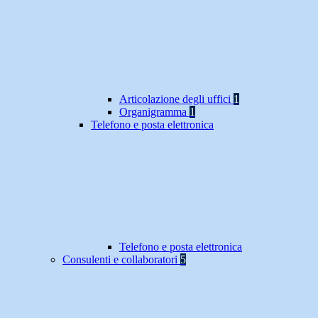
Articolazione degli uffici
1
Organigramma
1
Telefono e posta elettronica
Telefono e posta elettronica
Consulenti e collaboratori
5