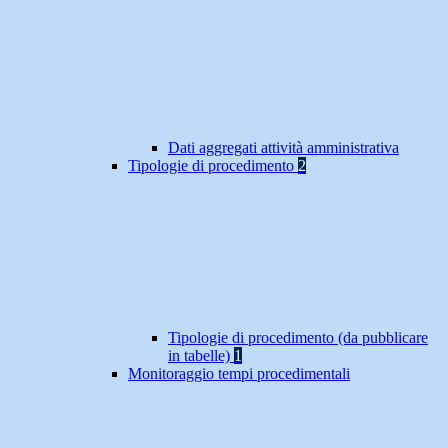
Dati aggregati attività amministrativa
Tipologie di procedimento
2
Tipologie di procedimento (da pubblicare
in tabelle)
1
Monitoraggio tempi procedimentali