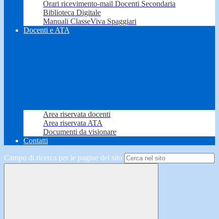
Orari ricevimento-mail Docenti Secondaria
Biblioteca Digitale
Manuali ClasseViva Spaggiari
Docenti e ATA
Area riservata docenti
Area riservata ATA
Documenti da visionare
Contatti
Campo di ricerca per le pagine del sito