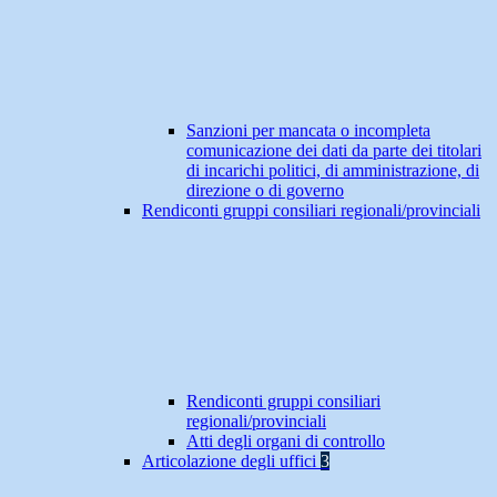
Sanzioni per mancata o incompleta
comunicazione dei dati da parte dei titolari
di incarichi politici, di amministrazione, di
direzione o di governo
Rendiconti gruppi consiliari regionali/provinciali
Rendiconti gruppi consiliari
regionali/provinciali
Atti degli organi di controllo
Articolazione degli uffici
3