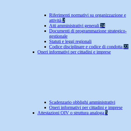
Riferimenti normativi su organizzazione e
attività
2
Atti amministrativi generali
24
Documenti di programmazione strategico-
gestionale
Statuti e leggi regionali
Codice disciplinare e codice di condotta
22
Oneri informativi per cittadini e imprese
Scadenzario obblighi amministrativi
Oneri informativi per cittadini e imprese
Attestazioni OIV o struttura analoga
5