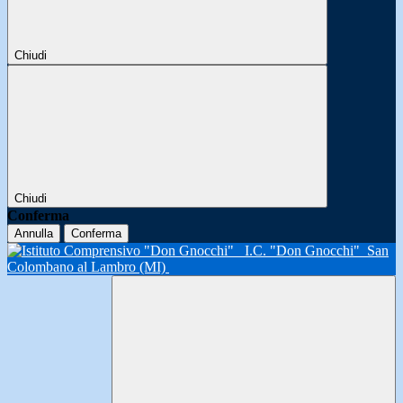
Chiudi
Chiudi
Conferma
Annulla
Conferma
I.C. "Don Gnocchi"
San
Colombano al Lambro (MI)