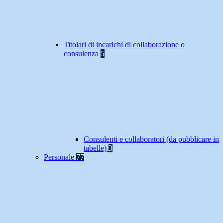
Titolari di incarichi di collaborazione o
consulenza
5
Consulenti e collaboratori (da pubblicare in
tabelle)
3
Personale
77