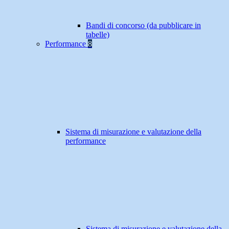
Bandi di concorso (da pubblicare in
tabelle)
Performance
8
Sistema di misurazione e valutazione della
performance
Sistema di misurazione e valutazione della