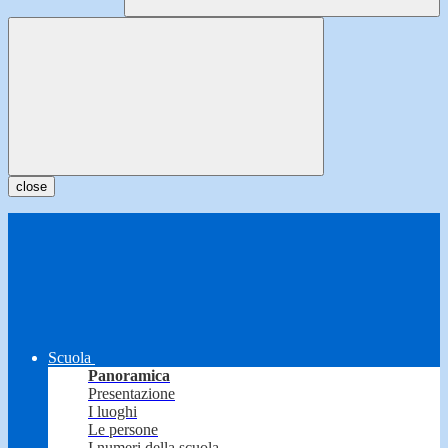
close
Scuola
Panoramica
Presentazione
I luoghi
Le persone
I numeri della scuola