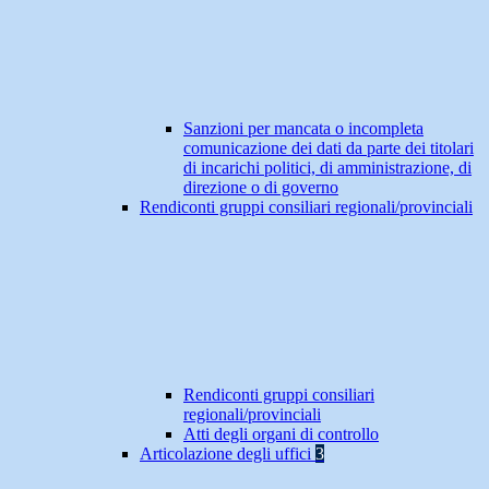
Sanzioni per mancata o incompleta
comunicazione dei dati da parte dei titolari
di incarichi politici, di amministrazione, di
direzione o di governo
Rendiconti gruppi consiliari regionali/provinciali
Rendiconti gruppi consiliari
regionali/provinciali
Atti degli organi di controllo
Articolazione degli uffici
3