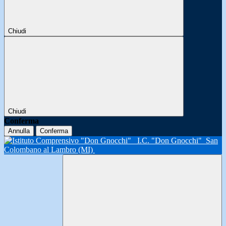
Chiudi
Chiudi
Conferma
Annulla
Conferma
I.C. "Don Gnocchi"
San
Colombano al Lambro (MI)