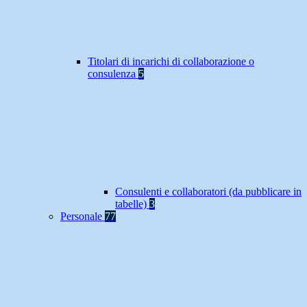
Titolari di incarichi di collaborazione o
consulenza
5
Consulenti e collaboratori (da pubblicare in
tabelle)
3
Personale
77