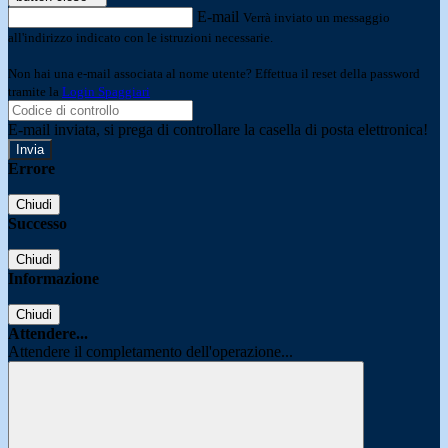
E-mail
Verrà inviato un messaggio
all'indirizzo indicato con le istruzioni necessarie.
Non hai una e-mail associata al nome utente? Effettua il reset della password
tramite la
Login Spaggiari
E-mail inviata, si prega di controllare la casella di posta elettronica!
Errore
Chiudi
Successo
Chiudi
Informazione
Chiudi
Attendere...
Attendere il completamento dell'operazione...