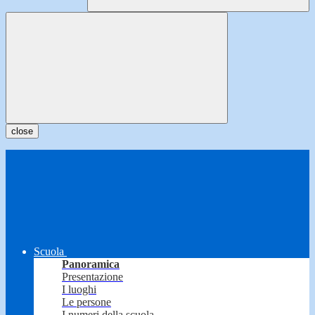
close
Scuola
Panoramica
Presentazione
I luoghi
Le persone
I numeri della scuola