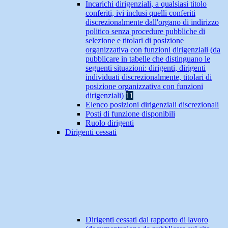
Incarichi dirigenziali, a qualsiasi titolo
conferiti, ivi inclusi quelli conferiti
discrezionalmente dall'organo di indirizzo
politico senza procedure pubbliche di
selezione e titolari di posizione
organizzativa con funzioni dirigenziali (da
pubblicare in tabelle che distinguano le
seguenti situazioni: dirigenti, dirigenti
individuati discrezionalmente, titolari di
posizione organizzativa con funzioni
dirigenziali)
11
Elenco posizioni dirigenziali discrezionali
Posti di funzione disponibili
Ruolo dirigenti
Dirigenti cessati
Dirigenti cessati dal rapporto di lavoro