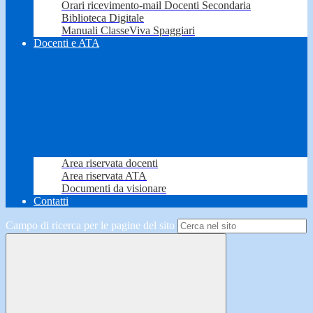
Orari ricevimento-mail Docenti Secondaria
Biblioteca Digitale
Manuali ClasseViva Spaggiari
Docenti e ATA
Area riservata docenti
Area riservata ATA
Documenti da visionare
Contatti
Campo di ricerca per le pagine del sito