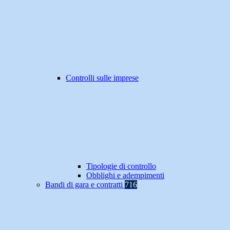
Controlli sulle imprese
Tipologie di controllo
Obblighi e adempimenti
Bandi di gara e contratti
716