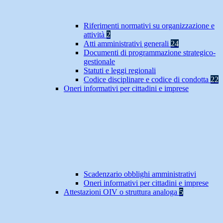
Riferimenti normativi su organizzazione e
attività
2
Atti amministrativi generali
24
Documenti di programmazione strategico-
gestionale
Statuti e leggi regionali
Codice disciplinare e codice di condotta
22
Oneri informativi per cittadini e imprese
Scadenzario obblighi amministrativi
Oneri informativi per cittadini e imprese
Attestazioni OIV o struttura analoga
5