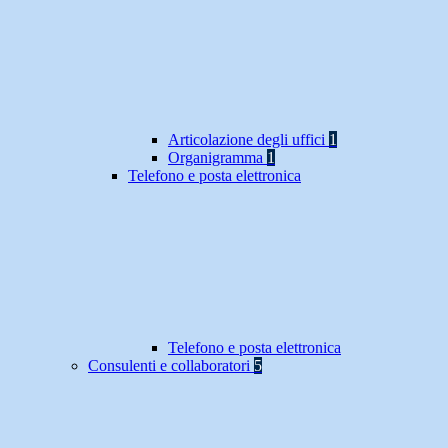
Articolazione degli uffici
1
Organigramma
1
Telefono e posta elettronica
Telefono e posta elettronica
Consulenti e collaboratori
5