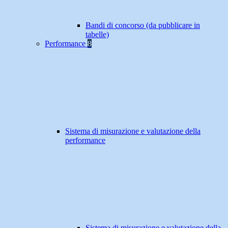
Bandi di concorso (da pubblicare in
tabelle)
Performance
8
Sistema di misurazione e valutazione della
performance
Sistema di misurazione e valutazione della