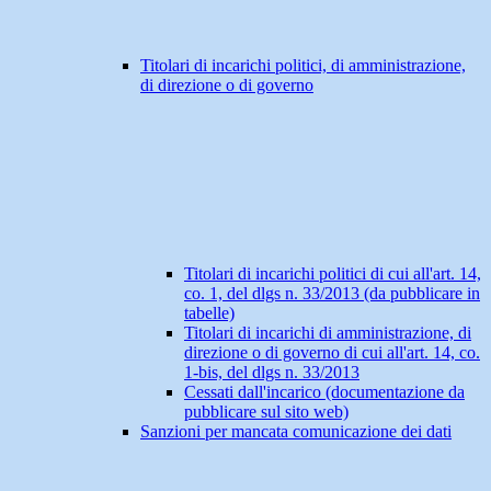
Titolari di incarichi politici, di amministrazione,
di direzione o di governo
Titolari di incarichi politici di cui all'art. 14,
co. 1, del dlgs n. 33/2013 (da pubblicare in
tabelle)
Titolari di incarichi di amministrazione, di
direzione o di governo di cui all'art. 14, co.
1-bis, del dlgs n. 33/2013
Cessati dall'incarico (documentazione da
pubblicare sul sito web)
Sanzioni per mancata comunicazione dei dati