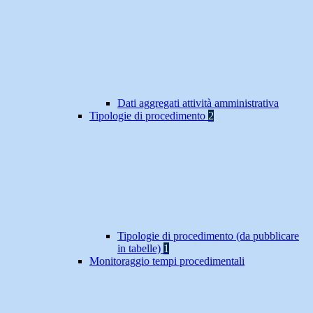
Dati aggregati attività amministrativa
Tipologie di procedimento
2
Tipologie di procedimento (da pubblicare
in tabelle)
1
Monitoraggio tempi procedimentali