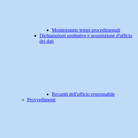
Monitoraggio tempi procedimentali
Dichiarazioni sostitutive e acquisizione d'ufficio
dei dati
Recapiti dell'ufficio responsabile
Provvedimenti