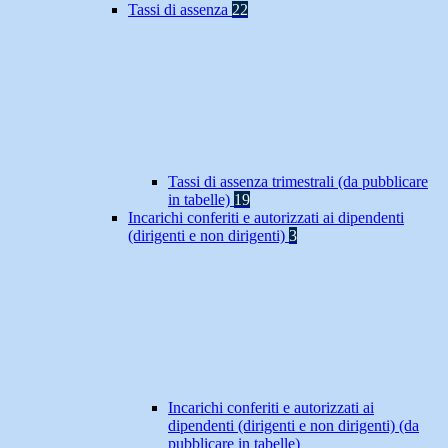
Tassi di assenza
22
Tassi di assenza trimestrali (da pubblicare
in tabelle)
19
Incarichi conferiti e autorizzati ai dipendenti
(dirigenti e non dirigenti)
3
Incarichi conferiti e autorizzati ai
dipendenti (dirigenti e non dirigenti) (da
pubblicare in tabelle)