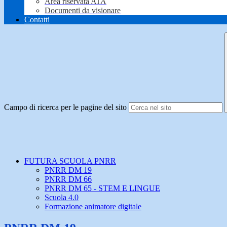
Area riservata ATA
Documenti da visionare
Contatti
Campo di ricerca per le pagine del sito
FUTURA SCUOLA PNRR
PNRR DM 19
PNRR DM 66
PNRR DM 65 - STEM E LINGUE
Scuola 4.0
Formazione animatore digitale