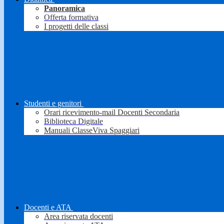
Panoramica
Offerta formativa
I progetti delle classi
Studenti e genitori
Orari ricevimento-mail Docenti Secondaria
Biblioteca Digitale
Manuali ClasseViva Spaggiari
Docenti e ATA
Area riservata docenti