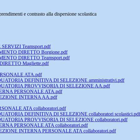
prendimenti e contrasto alla dispersione scolastica
RVIZI Teamsport.pdf
ENTO DIRETTO Borgione.pdf
ENTO DIRETTO Teamsport.pdf
RETTO Magliette.pdf
RSONALE ATA.pdf
ORIA DEFINITIVA DI SELEZIONE amministrativi.pdf
UATORIA PROVVISORIA DI SELEZIONE AA.pdf
TERNA PERSONALE ATA.pdf
ZIONE INTERNA AA.pdf
NALE ATA collaboratori.pdf
IA DEFINITIVA DI SELEZIONE collaboratori scolastici.pd
ORIA PROVVISORIA DI SELEZIONE collaboratori.pdf
NA PERSONALE ATA collaboratori.pdf
ONE INTERNA PERSONALE ATA collaboratori.pdf