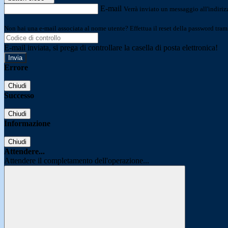
E-mail
Verrà inviato un messaggio all'indirizz
Non hai una e-mail associata al nome utente? Effettua il reset della password tram
E-mail inviata, si prega di controllare la casella di posta elettronica!
Errore
Chiudi
Successo
Chiudi
Informazione
Chiudi
Attendere...
Attendere il completamento dell'operazione...