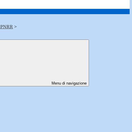
 PNRR
>
Menu di navigazione