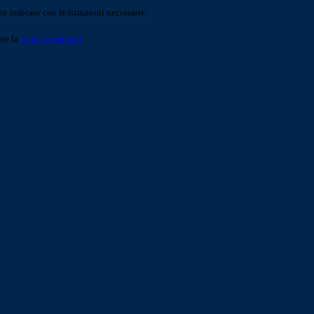
o indicato con le istruzioni necessarie.
ite la
Login Spaggiari