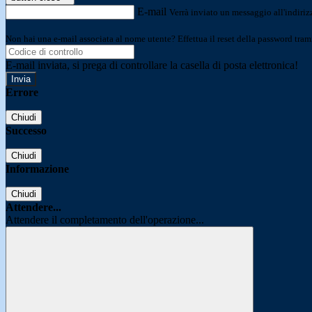
E-mail
Verrà inviato un messaggio all'indirizz
Non hai una e-mail associata al nome utente? Effettua il reset della password tram
E-mail inviata, si prega di controllare la casella di posta elettronica!
Errore
Chiudi
Successo
Chiudi
Informazione
Chiudi
Attendere...
Attendere il completamento dell'operazione...