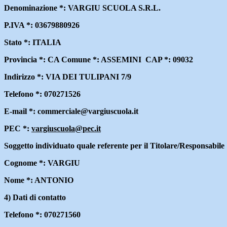
Denominazione *: VARGIU SCUOLA S.R.L.
P.IVA *: 03679880926
Stato *: ITALIA
Provincia *: CA Comune *: ASSEMINI CAP *: 09032
Indirizzo *: VIA DEI TULIPANI 7/9
Telefono *: 070271526
E-mail *: commerciale@vargiuscuola.it
PEC *:
vargiuscuola@pec.it
Soggetto individuato quale referente per il Titolare/Responsabile
Cognome *: VARGIU
Nome *: ANTONIO
4) Dati di contatto
Telefono *: 070271560