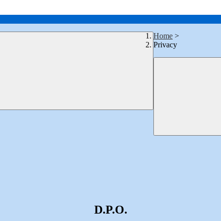
Home
>
Privacy
D.P.O.