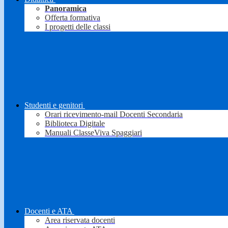
Panoramica
Offerta formativa
I progetti delle classi
Studenti e genitori
Orari ricevimento-mail Docenti Secondaria
Biblioteca Digitale
Manuali ClasseViva Spaggiari
Docenti e ATA
Area riservata docenti