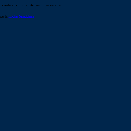
o indicato con le istruzioni necessarie.
ite la
Login Spaggiari