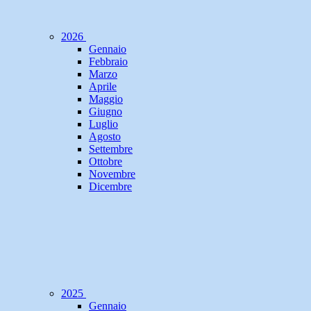
2026
Gennaio
Febbraio
Marzo
Aprile
Maggio
Giugno
Luglio
Agosto
Settembre
Ottobre
Novembre
Dicembre
2025
Gennaio