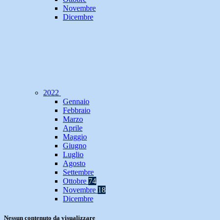
Novembre
Dicembre
2022
Gennaio
Febbraio
Marzo
Aprile
Maggio
Giugno
Luglio
Agosto
Settembre
Ottobre
74
Novembre
18
Dicembre
Nessun contenuto da visualizzare