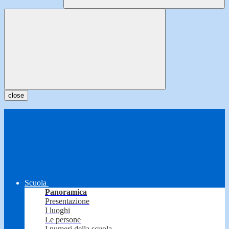
close
Scuola
Panoramica
Presentazione
I luoghi
Le persone
I numeri della scuola