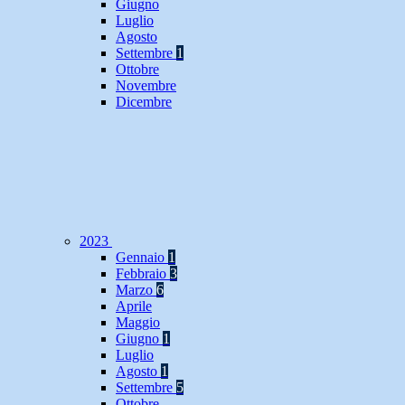
Giugno
Luglio
Agosto
Settembre
1
Ottobre
Novembre
Dicembre
2023
Gennaio
1
Febbraio
3
Marzo
6
Aprile
Maggio
Giugno
1
Luglio
Agosto
1
Settembre
5
Ottobre