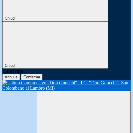
Chiudi
Chiudi
Conferma
Annulla
Conferma
I.C. "Don Gnocchi"
San
Colombano al Lambro (MI)