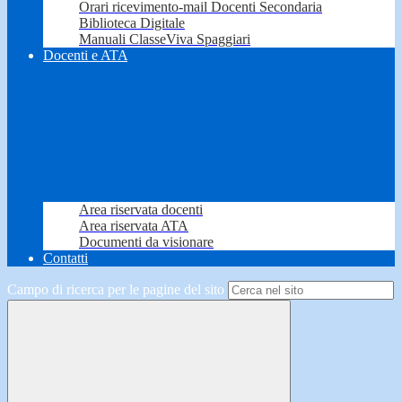
Orari ricevimento-mail Docenti Secondaria
Biblioteca Digitale
Manuali ClasseViva Spaggiari
Docenti e ATA
Area riservata docenti
Area riservata ATA
Documenti da visionare
Contatti
Campo di ricerca per le pagine del sito