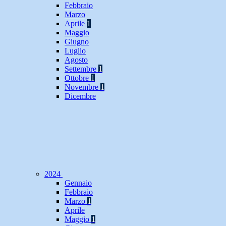
Febbraio
Marzo
Aprile
1
Maggio
Giugno
Luglio
Agosto
Settembre
1
Ottobre
1
Novembre
1
Dicembre
2024
Gennaio
Febbraio
Marzo
1
Aprile
Maggio
1