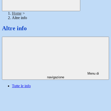
Home
>
Altre info
Altre info
Menu di
navigazione
Tutte le info