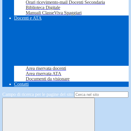
Orari ricevimento-mail Docenti Secondaria
Biblioteca Digitale
Manuali ClasseViva Spaggiari
Docenti e ATA
Area riservata docenti
Area riservata ATA
Documenti da visionare
Contatti
Campo di ricerca per le pagine del sito