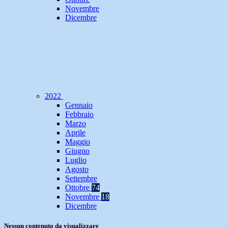
Novembre
Dicembre
2022
Gennaio
Febbraio
Marzo
Aprile
Maggio
Giugno
Luglio
Agosto
Settembre
Ottobre
74
Novembre
18
Dicembre
Nessun contenuto da visualizzare