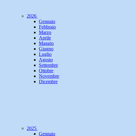
2026
Gennaio
Febbraio
Marzo
Aprile
Maggio
Giugno
Luglio
Agosto
Settembre
Ottobre
Novembre
Dicembre
2025
Gennaio