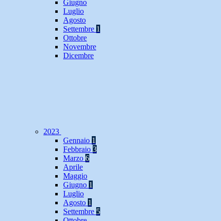
Giugno
Luglio
Agosto
Settembre
1
Ottobre
Novembre
Dicembre
2023
Gennaio
1
Febbraio
3
Marzo
6
Aprile
Maggio
Giugno
1
Luglio
Agosto
1
Settembre
5
Ottobre