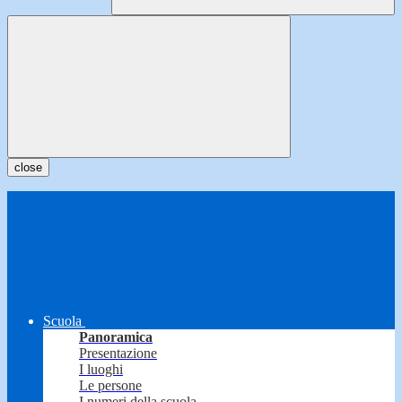
close
Scuola
Panoramica
Presentazione
I luoghi
Le persone
I numeri della scuola