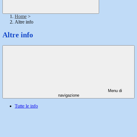
Home
>
Altre info
Altre info
Menu di
navigazione
Tutte le info