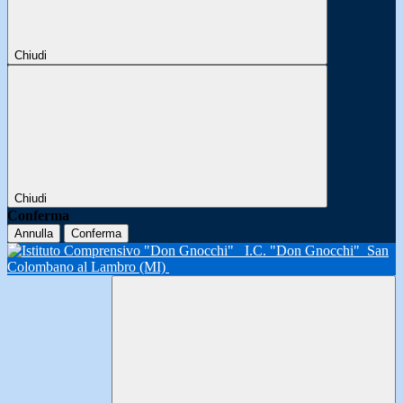
Chiudi
Chiudi
Conferma
Annulla
Conferma
I.C. "Don Gnocchi"
San
Colombano al Lambro (MI)