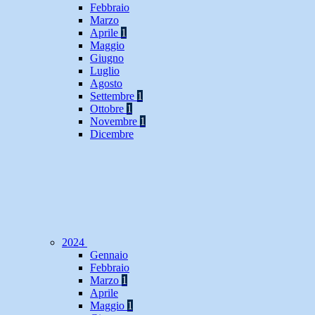
Febbraio
Marzo
Aprile
1
Maggio
Giugno
Luglio
Agosto
Settembre
1
Ottobre
1
Novembre
1
Dicembre
2024
Gennaio
Febbraio
Marzo
1
Aprile
Maggio
1