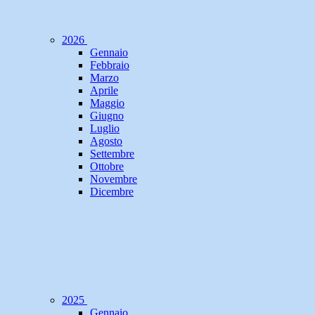
2026
Gennaio
Febbraio
Marzo
Aprile
Maggio
Giugno
Luglio
Agosto
Settembre
Ottobre
Novembre
Dicembre
2025
Gennaio