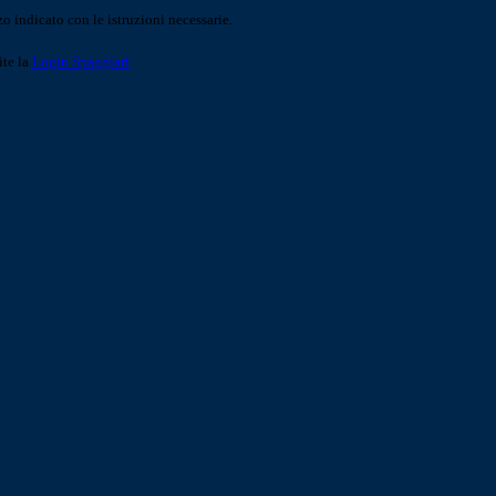
o indicato con le istruzioni necessarie.
ite la
Login Spaggiari