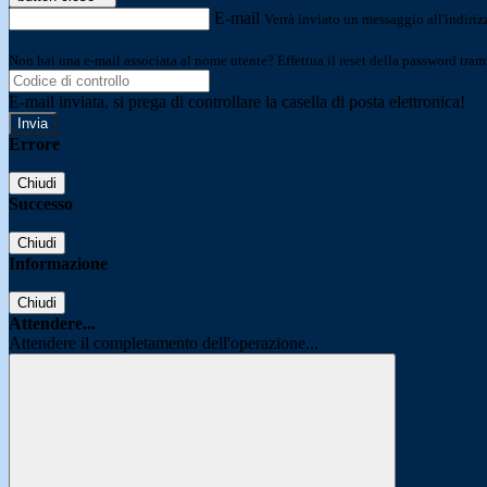
E-mail
Verrà inviato un messaggio all'indirizz
Non hai una e-mail associata al nome utente? Effettua il reset della password tram
E-mail inviata, si prega di controllare la casella di posta elettronica!
Errore
Chiudi
Successo
Chiudi
Informazione
Chiudi
Attendere...
Attendere il completamento dell'operazione...