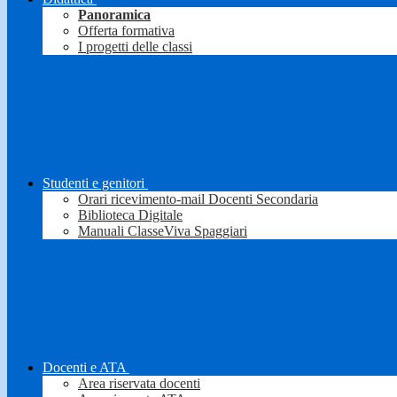
Panoramica
Offerta formativa
I progetti delle classi
Studenti e genitori
Orari ricevimento-mail Docenti Secondaria
Biblioteca Digitale
Manuali ClasseViva Spaggiari
Docenti e ATA
Area riservata docenti