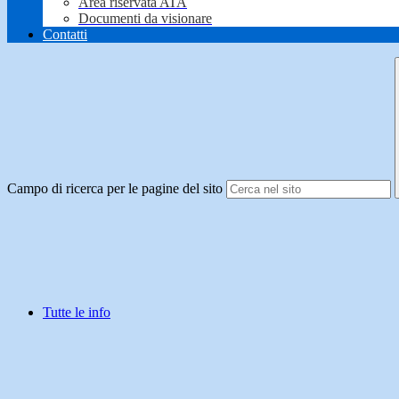
Area riservata ATA
Documenti da visionare
Contatti
Campo di ricerca per le pagine del sito
Tutte le info