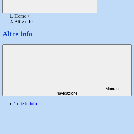
Home
>
Altre info
Altre info
Menu di
navigazione
Tutte le info