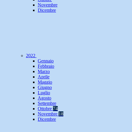
Novembre
Dicembre
2022
Gennaio
Febbraio
Marzo
Aprile
Maggio
Giugno
Luglio
Agosto
Settembre
Ottobre
74
Novembre
18
Dicembre