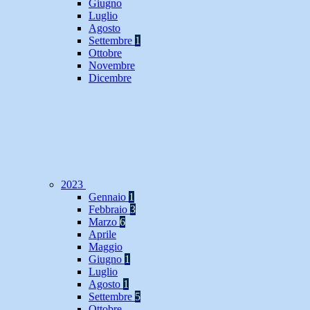
Giugno
Luglio
Agosto
Settembre
1
Ottobre
Novembre
Dicembre
2023
Gennaio
1
Febbraio
3
Marzo
6
Aprile
Maggio
Giugno
1
Luglio
Agosto
1
Settembre
5
Ottobre