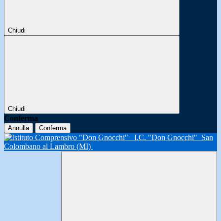
Chiudi
Chiudi
Conferma
Annulla
Conferma
I.C. "Don Gnocchi"
San
Colombano al Lambro (MI)