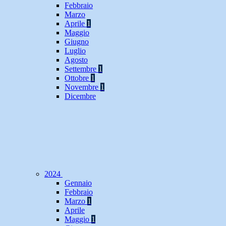
Febbraio
Marzo
Aprile
1
Maggio
Giugno
Luglio
Agosto
Settembre
1
Ottobre
1
Novembre
1
Dicembre
2024
Gennaio
Febbraio
Marzo
1
Aprile
Maggio
1