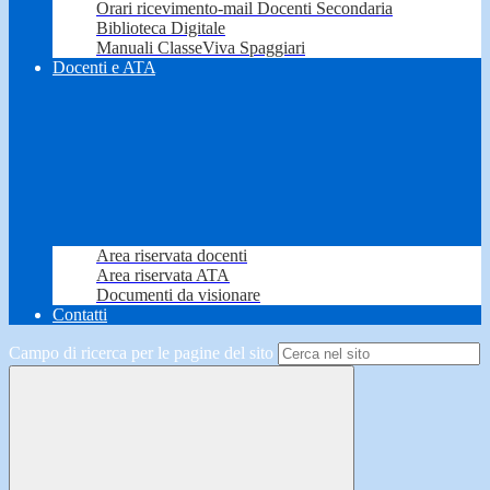
Orari ricevimento-mail Docenti Secondaria
Biblioteca Digitale
Manuali ClasseViva Spaggiari
Docenti e ATA
Area riservata docenti
Area riservata ATA
Documenti da visionare
Contatti
Campo di ricerca per le pagine del sito