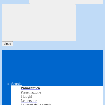
close
Scuola
Panoramica
Presentazione
I luoghi
Le persone
I numeri della scuola