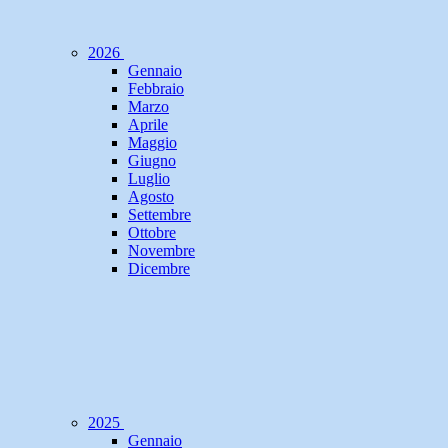
2026
Gennaio
Febbraio
Marzo
Aprile
Maggio
Giugno
Luglio
Agosto
Settembre
Ottobre
Novembre
Dicembre
2025
Gennaio