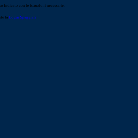
o indicato con le istruzioni necessarie.
ite la
Login Spaggiari