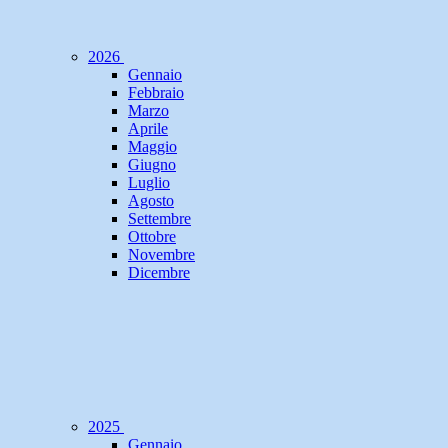
2026
Gennaio
Febbraio
Marzo
Aprile
Maggio
Giugno
Luglio
Agosto
Settembre
Ottobre
Novembre
Dicembre
2025
Gennaio