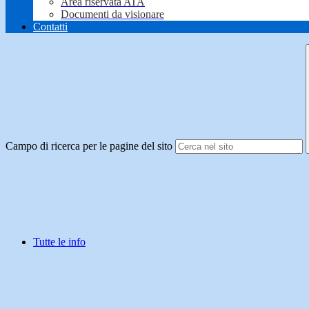
Area riservata ATA
Documenti da visionare
Contatti
Campo di ricerca per le pagine del sito
Tutte le info