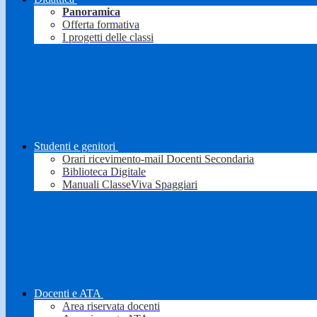
Panoramica
Offerta formativa
I progetti delle classi
Studenti e genitori
Orari ricevimento-mail Docenti Secondaria
Biblioteca Digitale
Manuali ClasseViva Spaggiari
Docenti e ATA
Area riservata docenti