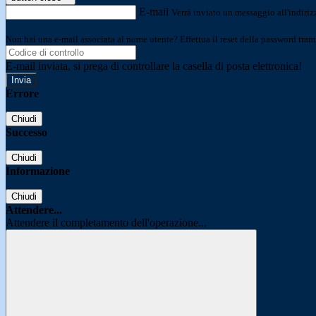
E-mail
Verrà inviato un messaggio all'indirizz
Non hai una e-mail associata al nome utente? Effettua il reset della password tram
E-mail inviata, si prega di controllare la casella di posta elettronica!
Errore
Chiudi
Successo
Chiudi
Informazione
Chiudi
Attendere...
Attendere il completamento dell'operazione...