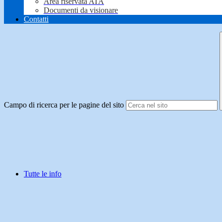
Area riservata ATA
Documenti da visionare
Contatti
Campo di ricerca per le pagine del sito
Tutte le info