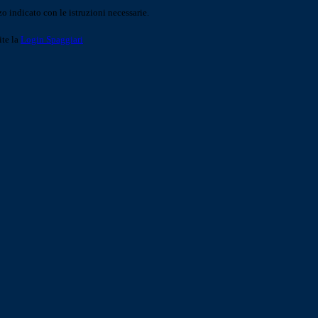
o indicato con le istruzioni necessarie.
ite la
Login Spaggiari