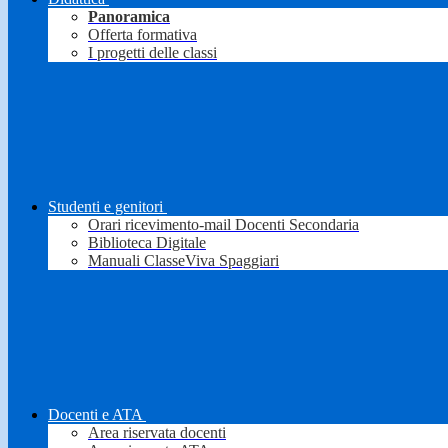
Panoramica
Offerta formativa
I progetti delle classi
Studenti e genitori
Orari ricevimento-mail Docenti Secondaria
Biblioteca Digitale
Manuali ClasseViva Spaggiari
Docenti e ATA
Area riservata docenti