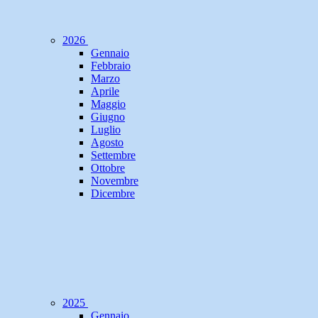
2026
Gennaio
Febbraio
Marzo
Aprile
Maggio
Giugno
Luglio
Agosto
Settembre
Ottobre
Novembre
Dicembre
2025
Gennaio