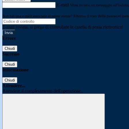
E-mail
Verrà inviato un messaggio all'indirizz
Non hai una e-mail associata al nome utente? Effettua il reset della password tram
E-mail inviata, si prega di controllare la casella di posta elettronica!
Errore
Chiudi
Successo
Chiudi
Informazione
Chiudi
Attendere...
Attendere il completamento dell'operazione...